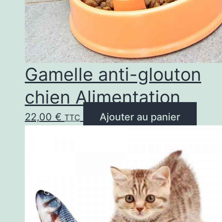
Gamelle anti-glouton
chien Alimentation
22,00
€
Ajouter au panier
TTC