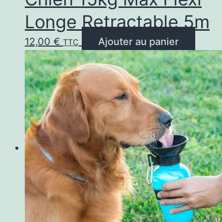
Longe Retractable 5m
12,00
€
Ajouter au panier
TTC