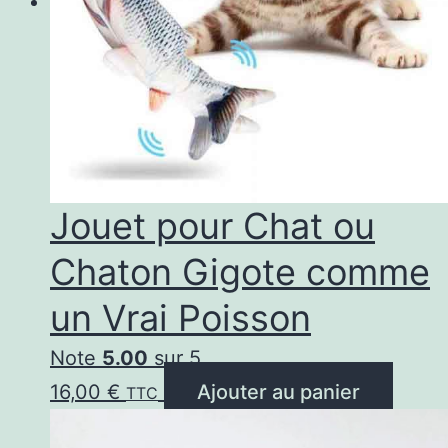
Jouet pour Chat ou
Chaton Gigote comme
un Vrai Poisson
Note
5.00
sur 5
16,00
€
Ajouter au panier
TTC