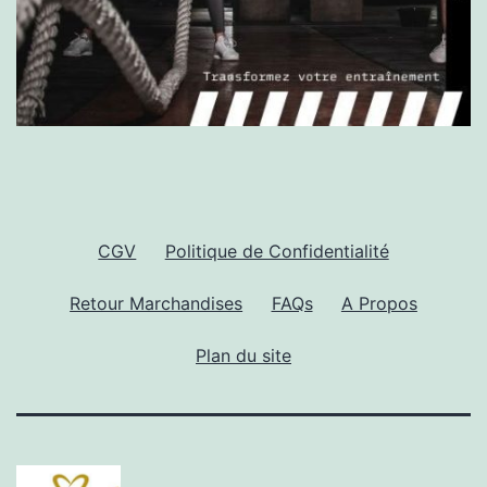
CGV
Politique de Confidentialité
Retour Marchandises
FAQs
A Propos
Plan du site