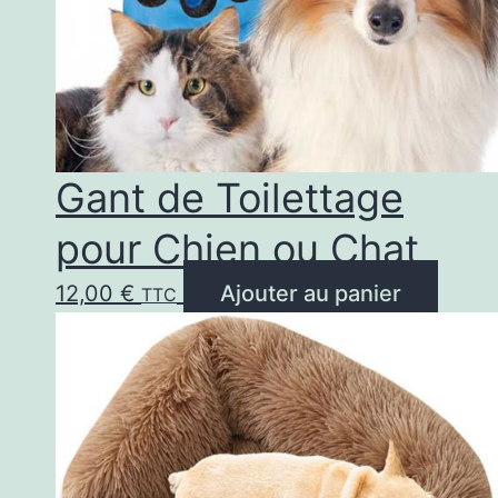
Gant de Toilettage
pour Chien ou Chat
12,00
€
Ajouter au panier
TTC