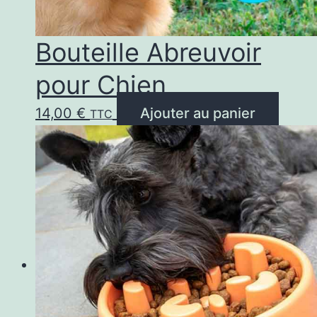
Bouteille Abreuvoir
pour Chien
14,00
€
Ajouter au panier
TTC