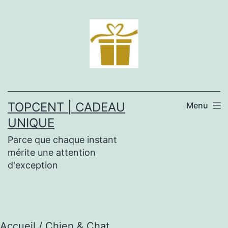
Aller
au
contenu
TOPCENT | CADEAU
Menu
UNIQUE
Parce que chaque instant
mérite une attention
d'exception
Accueil
/ Chien & Chat