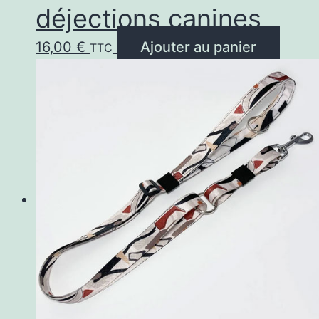
déjections canines
16,00
€
Ajouter au panier
TTC