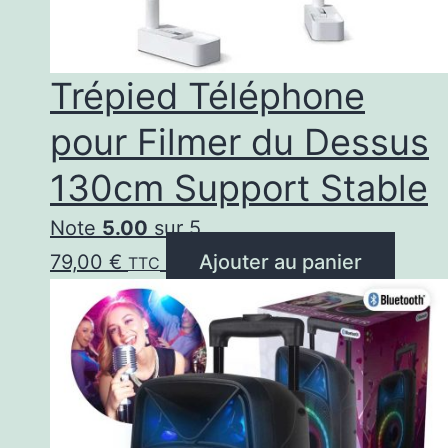
Trépied Téléphone
pour Filmer du Dessus
130cm Support Stable
Note
5.00
sur 5
79,00
€
Ajouter au panier
TTC