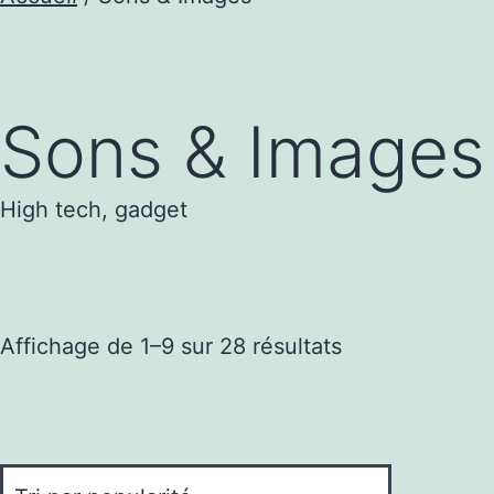
Sons & Images
High tech, gadget
Trié
Affichage de 1–9 sur 28 résultats
par
popularité