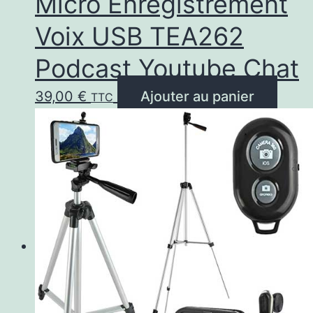
Micro Enregistrement
Voix USB TEA262
Podcast Youtube Chat
39,00
€
Ajouter au panier
TTC