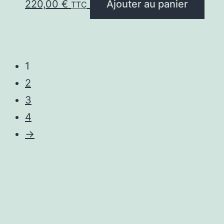
220,00
€
Ajouter au panier
TTC
1
2
3
4
→