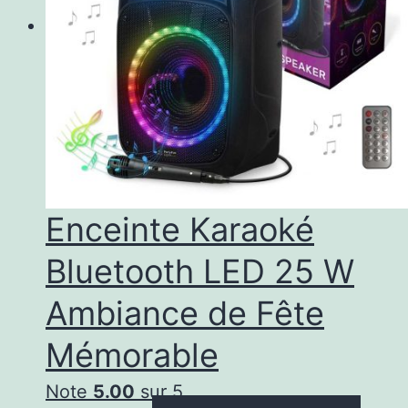
Enceinte Karaoké
Bluetooth LED 25 W
Ambiance de Fête
Mémorable
Note
5.00
sur 5