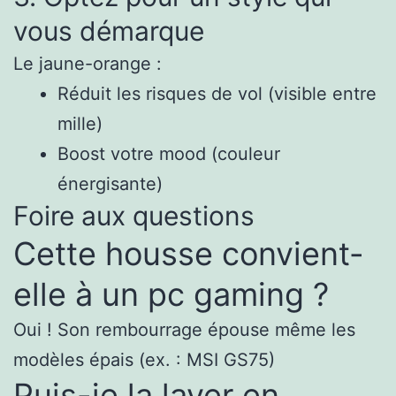
vous démarque
Le jaune-orange :
Réduit les risques de vol (visible entre
mille)
Boost votre mood (couleur
énergisante)
Foire aux questions
Cette housse convient-
elle à un pc gaming ?
Oui ! Son rembourrage épouse même les
modèles épais (ex. : MSI GS75)
Puis-je la laver en