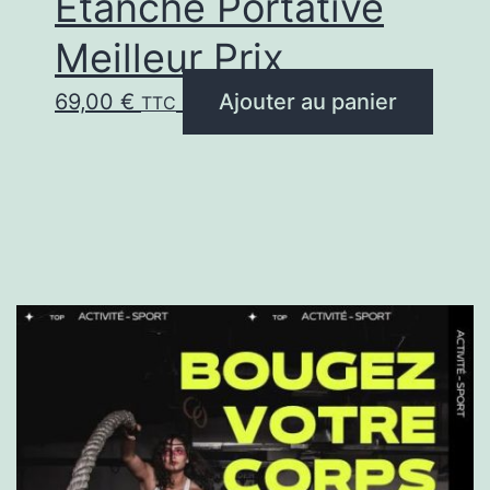
Étanche Portative
Meilleur Prix
69,00
€
Ajouter au panier
TTC