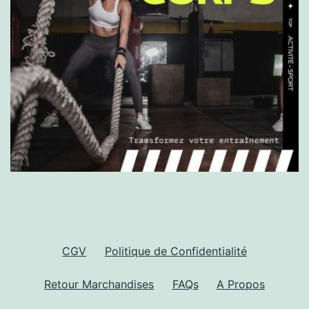
CGV
Politique de Confidentialité
Retour Marchandises
FAQs
A Propos