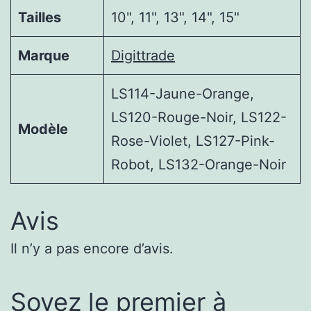
Tailles
10", 11", 13", 14", 15"
Marque
Digittrade
LS114-Jaune-Orange,
LS120-Rouge-Noir, LS122-
Modèle
Rose-Violet, LS127-Pink-
Robot, LS132-Orange-Noir
Avis
Il n’y a pas encore d’avis.
Soyez le premier à