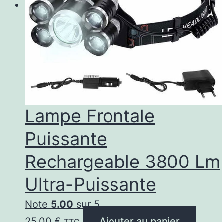
Lampe Frontale
Puissante
Rechargeable 3800 Lm
Ultra-Puissante
Note
5.00
sur 5
25,00
€
Ajouter au panier
TTC