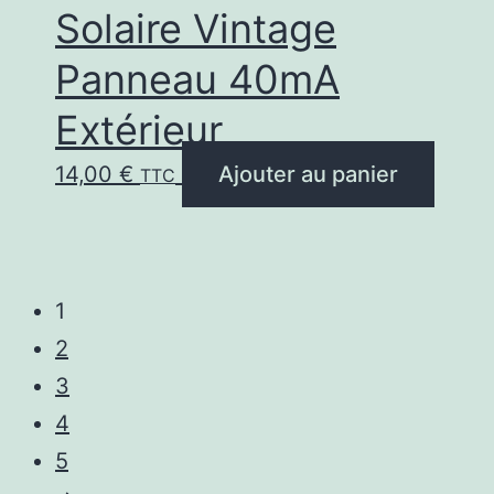
Solaire Vintage
Panneau 40mA
Extérieur
14,00
€
Ajouter au panier
TTC
1
2
3
4
5