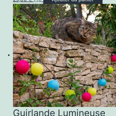
Guirlande Lumineuse