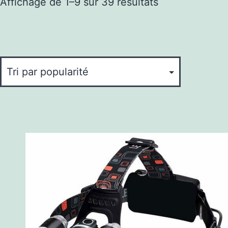
Trié
Affichage de 1–9 sur 39 résultats
par
popularité