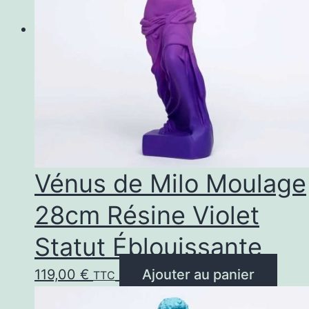
Vénus de Milo Moulage
28cm Résine Violet
Statut Éblouissante
119,00
€
Ajouter au panier
TTC