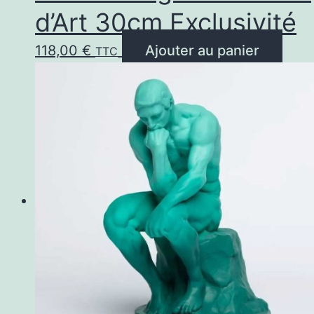
d’Art 30cm Exclusivité
118,00
€
Ajouter au panier
TTC