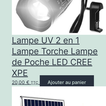
Lampe UV 2 en 1
Lampe Torche Lampe
de Poche LED CREE
XPE
20,00
€
Ajouter au panier
TTC