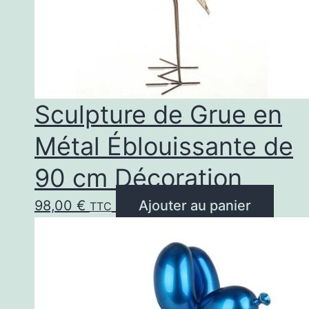
Sculpture de Grue en
Métal Éblouissante de
90 cm Décoration
98,00
€
Ajouter au panier
TTC