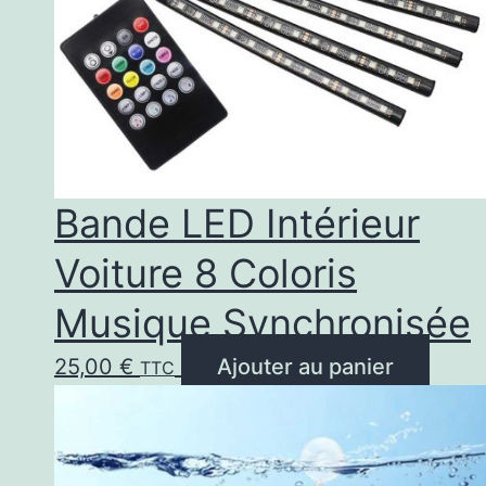
Bande LED Intérieur
Voiture 8 Coloris
Musique Synchronisée
25,00
€
Ajouter au panier
TTC