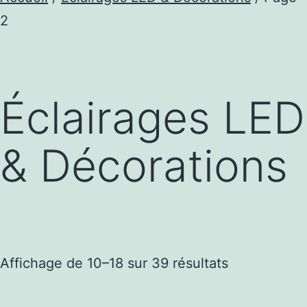
2
Éclairages LED
& Décorations
Trié
Affichage de 10–18 sur 39 résultats
par