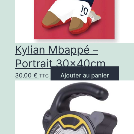
Kylian Mbappé –
Portrait 30x40cm
30,00
€
Ajouter au panier
TTC