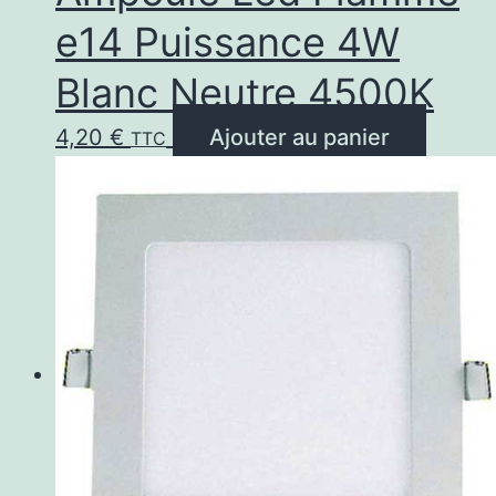
e14 Puissance 4W
Blanc Neutre 4500K
4,20
€
Ajouter au panier
TTC