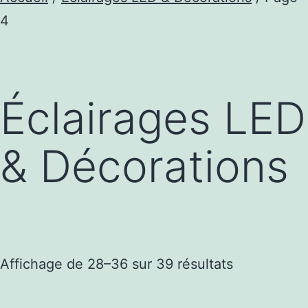
4
Éclairages LED
& Décorations
Trié
Affichage de 28–36 sur 39 résultats
par