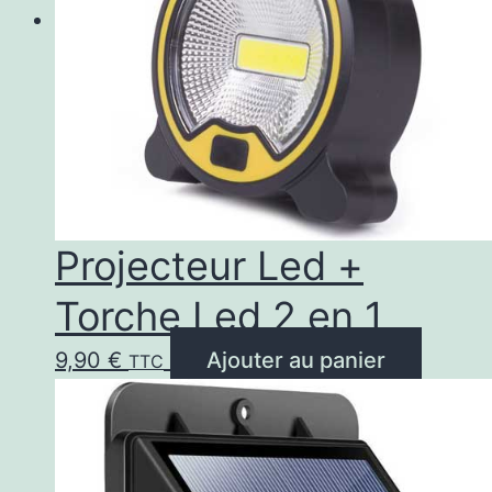
Projecteur Led +
Torche Led 2 en 1
9,90
€
Ajouter au panier
TTC