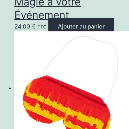
Magie à votre
Événement
24,00
€
Ajouter au panier
TTC