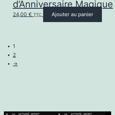
d’Anniversaire Magique
24,00
€
Ajouter au panier
TTC
1
2
→