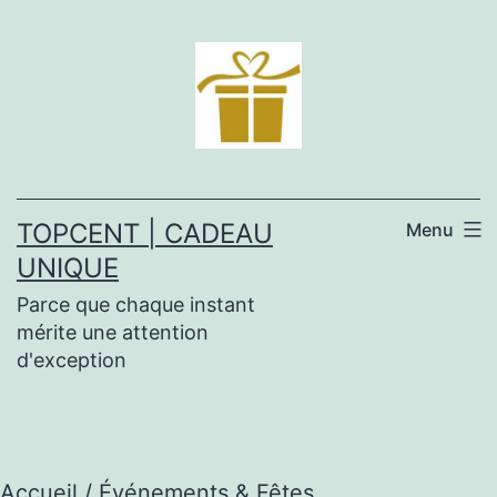
Aller
au
contenu
TOPCENT | CADEAU
Menu
UNIQUE
Parce que chaque instant
mérite une attention
d'exception
Accueil
/ Événements & Fêtes