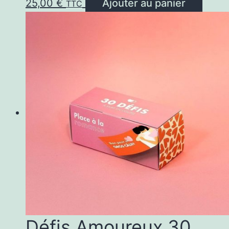
25,00
€
Ajouter au panier
TTC
Défis Amoureux 30