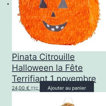
Pinata Citrouille
Halloween la Fête
Terrifiant 1 novembre
24,00
€
Ajouter au panier
TTC