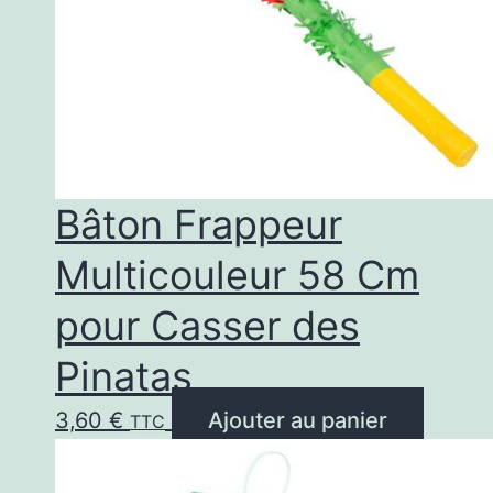
Bâton Frappeur
Multicouleur 58 Cm
pour Casser des
Pinatas
3,60
€
Ajouter au panier
TTC