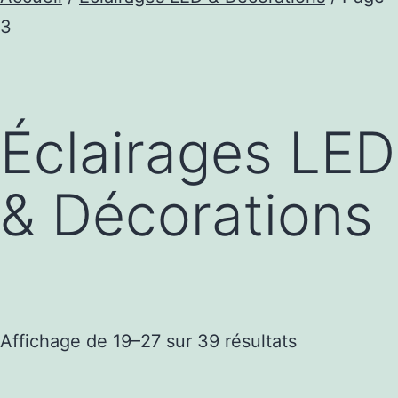
3
Éclairages LED
& Décorations
Trié
Affichage de 19–27 sur 39 résultats
par