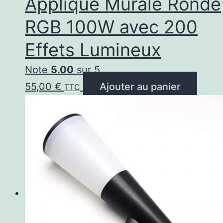
Applique Murale Ronde
RGB 100W avec 200
Effets Lumineux
Note
5.00
sur 5
55,00
€
Ajouter au panier
TTC