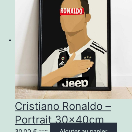
Cristiano Ronaldo –
Portrait 30x40cm
30,00
€
Ajouter au panier
TTC