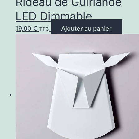
Rideau de Guirlande
LED Dimmable
19,90
€
Ajouter au panier
TTC