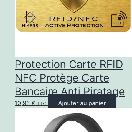
Protection Carte RFID
NFC Protège Carte
Bancaire Anti Piratage
10,96
€
Ajouter au panier
TTC