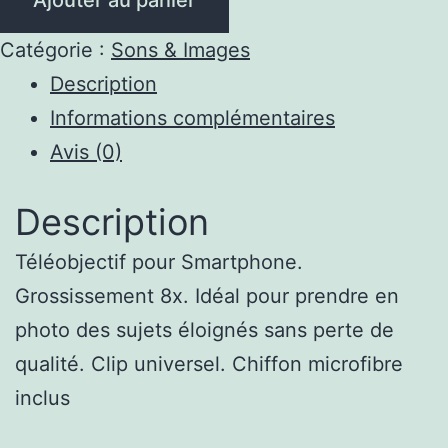
de
Téléobjectif
Catégorie :
Sons & Images
pour
Description
Smartphone
Informations complémentaires
Avis (0)
Description
Téléobjectif pour Smartphone.
Grossissement 8x. Idéal pour prendre en
photo des sujets éloignés sans perte de
qualité. Clip universel. Chiffon microfibre
inclus