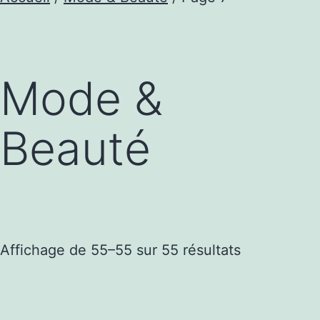
Mode &
Beauté
Trié
Affichage de 55–55 sur 55 résultats
par
popularité