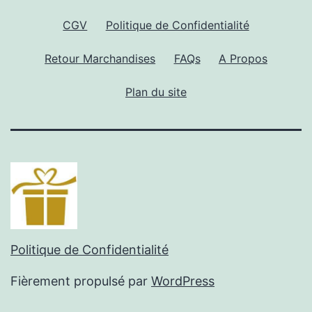
CGV
Politique de Confidentialité
Retour Marchandises
FAQs
A Propos
Plan du site
Politique de Confidentialité
Fièrement propulsé par
WordPress