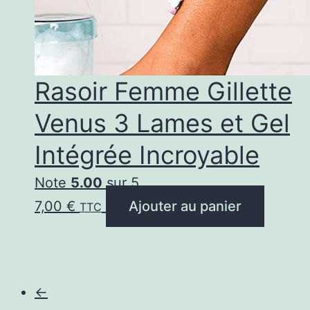
Rasoir Femme Gillette
Venus 3 Lames et Gel
Intégrée Incroyable
Note
5.00
sur 5
7,00
€
Ajouter au panier
TTC
←