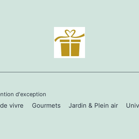
ention d'exception
 de vivre
Gourmets
Jardin & Plein air
Univ