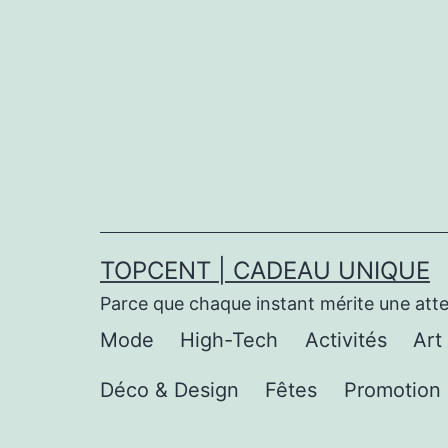
Aller
au
contenu
TOPCENT | CADEAU UNIQUE
Parce que chaque instant mérite une att
Mode
High-Tech
Activités
Art
Déco & Design
Fêtes
Promotion