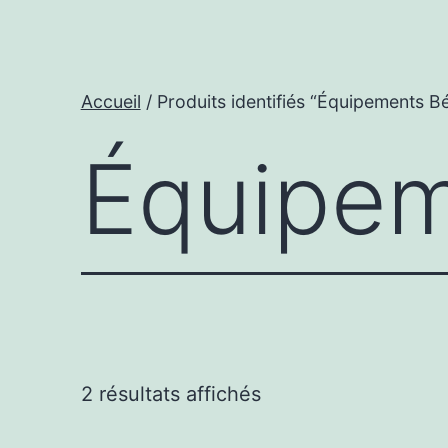
Accueil
/ Produits identifiés “Équipements B
Équipe
Trié
2 résultats affichés
par