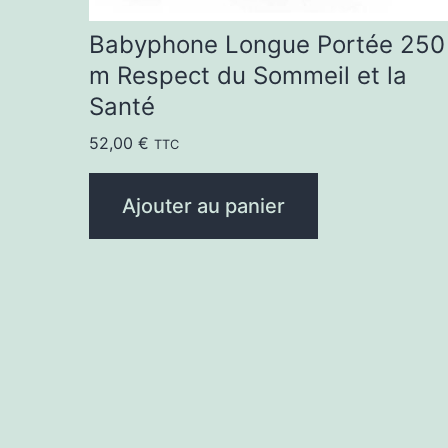
Babyphone Longue Portée 250
m Respect du Sommeil et la
Santé
52,00
€
TTC
Ajouter au panier