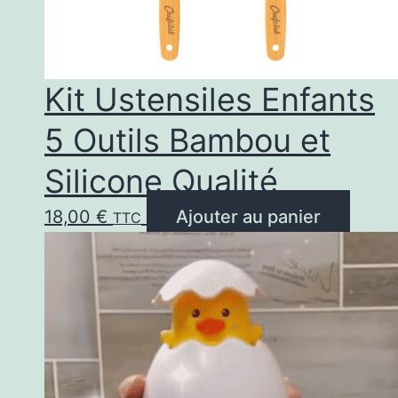
Kit Ustensiles Enfants
5 Outils Bambou et
Silicone Qualité
18,00
€
Ajouter au panier
TTC