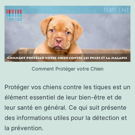
Comment Protéger votre Chien
Protéger vos chiens contre les tiques est un
élément essentiel de leur bien-être et de
leur santé en général. Ce qui suit présente
des informations utiles pour la détection et
la prévention.