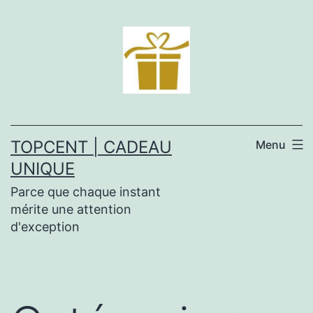
Aller
au
contenu
TOPCENT | CADEAU
Menu
UNIQUE
Parce que chaque instant
mérite une attention
d'exception