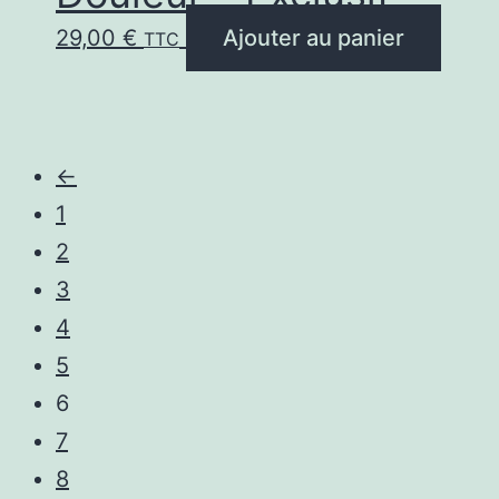
29,00
€
Ajouter au panier
TTC
←
1
2
3
4
5
6
7
8