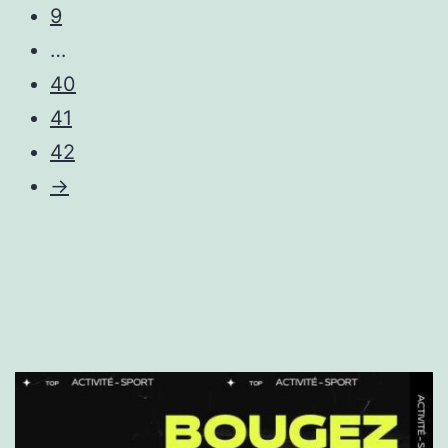
9
…
40
41
42
→