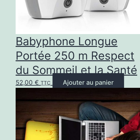
Babyphone Longue
Portée 250 m Respect
du Sommeil et la Santé
52,00
€
Ajouter au panier
TTC