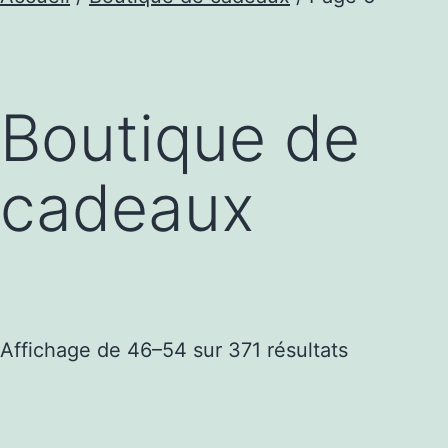
Boutique de
cadeaux
Trié
Affichage de 46–54 sur 371 résultats
par
popularité