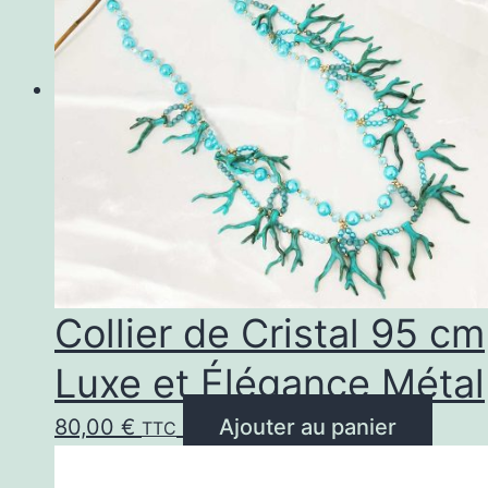
Collier de Cristal 95 cm
Luxe et Élégance Métal
80,00
€
Ajouter au panier
TTC