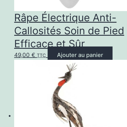
Râpe Électrique Anti-
Callosités Soin de Pied
Efficace et Sûr
49,00
€
Ajouter au panier
TTC