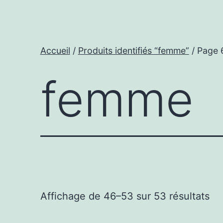
Accueil
/
Produits identifiés “femme”
/ Page 
femme
Tri
Affichage de 46–53 sur 53 résultats
pa