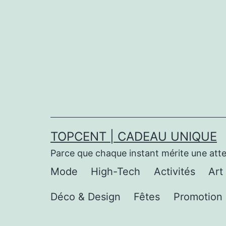
Aller
au
contenu
TOPCENT | CADEAU UNIQUE
Parce que chaque instant mérite une att
Mode
High-Tech
Activités
Art
Déco & Design
Fêtes
Promotion