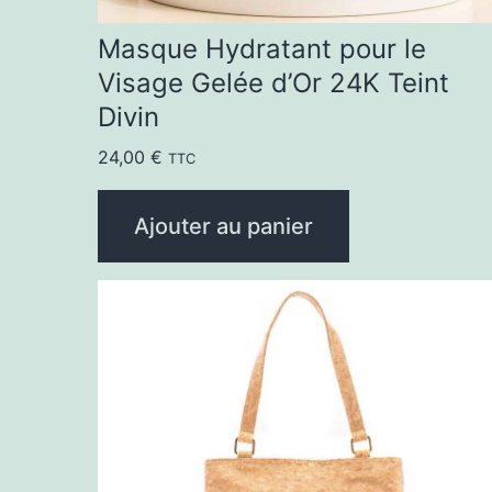
Masque Hydratant pour le
Visage Gelée d’Or 24K Teint
Divin
24,00
€
TTC
Ajouter au panier