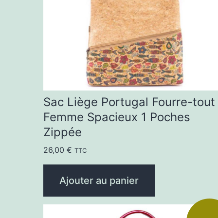
Sac Liège Portugal Fourre-tout
Femme Spacieux 1 Poches
Zippée
26,00
€
TTC
Ajouter au panier
Ce