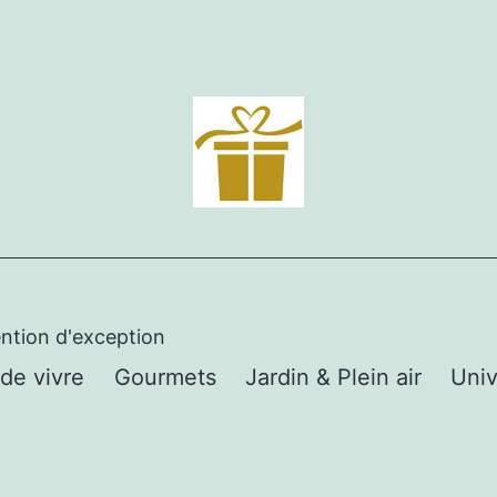
ention d'exception
 de vivre
Gourmets
Jardin & Plein air
Univ