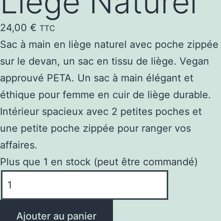
Liège Naturel
24,00
€
TTC
Sac à main en liège naturel avec poche zippée
sur le devan, un sac en tissu de liège. Vegan
approuvé PETA. Un sac à main élégant et
éthique pour femme en cuir de liège durable.
Intérieur spacieux avec 2 petites poches et
une petite poche zippée pour ranger vos
affaires.
Plus que 1 en stock (peut être commandé)
quantité
de
Sac
Ajouter au panier