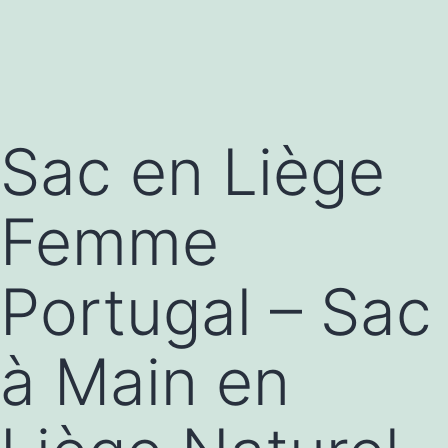
Sac en Liège
Femme
Portugal – Sac
à Main en