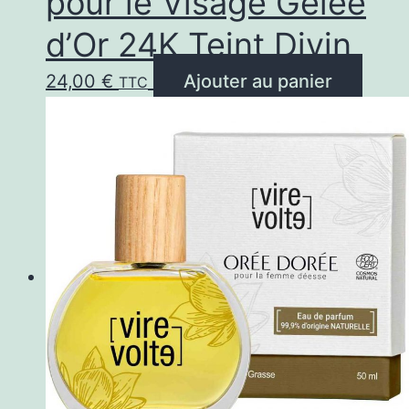
pour le Visage Gelée
d’Or 24K Teint Divin
24,00
€
Ajouter au panier
TTC