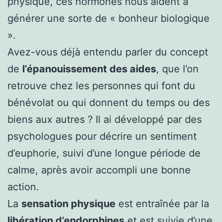
physique, ces hormones nous aident à
générer une sorte de « bonheur biologique
».
Avez-vous déjà entendu parler du concept
de
l’épanouissement des aides
, que l’on
retrouve chez les personnes qui font du
bénévolat ou qui donnent du temps ou des
biens aux autres ? Il ai développé par des
psychologues pour décrire un sentiment
d’euphorie, suivi d’une longue période de
calme, après avoir accompli une bonne
action.
La
sensation physique
est entraînée par la
libération d’endorphines
et est suivie d’une