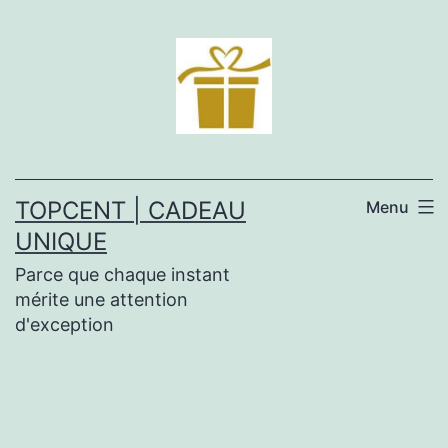
Aller
au
contenu
TOPCENT | CADEAU
Menu
UNIQUE
Parce que chaque instant
mérite une attention
d'exception