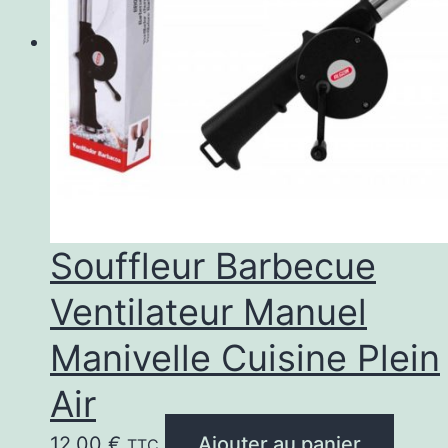
Souffleur Barbecue
Ventilateur Manuel
Manivelle Cuisine Plein
Air
12,00
€
Ajouter au panier
TTC