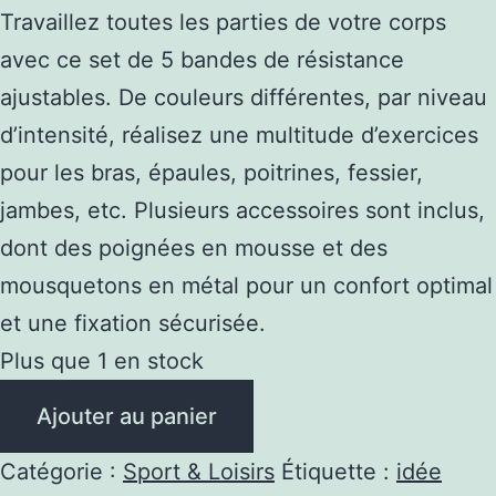
Travaillez toutes les parties de votre corps
avec ce set de 5 bandes de résistance
ajustables. De couleurs différentes, par niveau
d’intensité, réalisez une multitude d’exercices
pour les bras, épaules, poitrines, fessier,
jambes, etc. Plusieurs accessoires sont inclus,
dont des poignées en mousse et des
mousquetons en métal pour un confort optimal
et une fixation sécurisée.
Plus que 1 en stock
quantité
Ajouter au panier
de
5
Catégorie :
Sport & Loisirs
Étiquette :
idée
Bandes