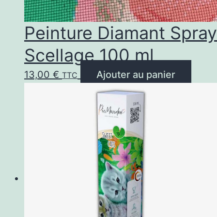
Peinture Diamant Spray
Scellage 100 ml
13,00
€
Ajouter au panier
TTC