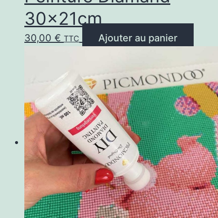
30x21cm
30,00
€
Ajouter au panier
TTC