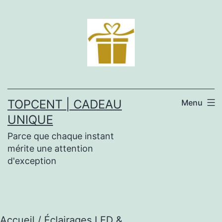
Aller
au
contenu
TOPCENT | CADEAU
Menu
UNIQUE
Parce que chaque instant
mérite une attention
d'exception
Accueil
/
Éclairages LED &