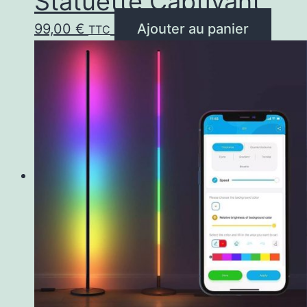
Statuette Captivant
99,00
€
Ajouter au panier
TTC