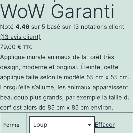
WoW Garanti
Noté
4.46
sur 5 basé sur
13
notations client
(
13
avis client)
79,00
€
TTC
Applique murale animaux de la forêt très
design, moderne et original. Éteinte, cette
applique faite selon le modèle 55 cm x 55 cm.
Lorsqu’elle s’allume, les animaux apparaissent
beaucoup plus grands, par exemple la taille du
cerf est alors de 85 cm x 85 cm environ.
Effacer
Forme