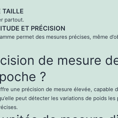
 TAILLE
r partout.
ITUDE ET PRÉCISION
gramme permet des mesures précises, même d’ob
écision de mesure d
 poche ?
ffre une précision de mesure élevée, capable d
qu’elle peut détecter les variations de poids les
récises.