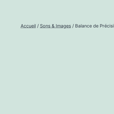
Accueil
/
Sons & Images
/ Balance de Précis