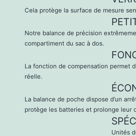
Cela protège la surface de mesure sen
PETI
Notre balance de précision extrêmement
compartiment du sac à dos.
FONC
La fonction de compensation permet de 
réelle.
ÉCON
La balance de poche dispose d’un arrêt
protège les batteries et prolonge leur 
SPÉC
Unités de