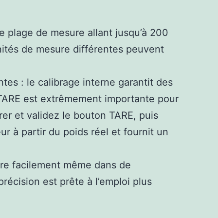
ne plage de mesure allant jusqu’à 200
unités de mesure différentes peuvent
s : le calibrage interne garantit des
n TARE est extrêmement importante pour
irer et validez le bouton TARE, puis
r à partir du poids réel et fournit un
e lire facilement même dans de
récision est prête à l’emploi plus