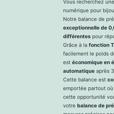
Vous recherchez un
numérique pour bijout
Notre balance de pré
exceptionnelle de 0,
différentes
pour répo
Grâce à la
fonction 
facilement le poids 
est
économique en é
automatique
après 3
Cette balance est
co
emportée partout où 
cette opportunité v
votre
balance de pré