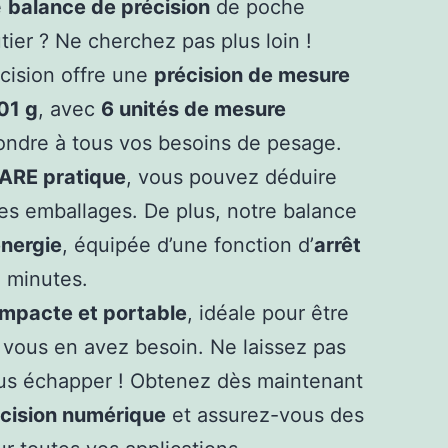
e
balance de précision
de poche
ier ? Ne cherchez pas plus loin !
cision offre une
précision de mesure
01 g
, avec
6 unités de mesure
ndre à tous vos besoins de pesage.
TARE pratique
, vous pouvez déduire
des emballages. De plus, notre balance
nergie
, équipée d’une fonction d’
arrêt
 minutes.
mpacte et portable
, idéale pour être
vous en avez besoin. Ne laissez pas
ous échapper ! Obtenez dès maintenant
cision numérique
et assurez-vous des