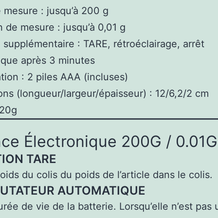
 mesure : jusqu’à 200 g
n de mesure : jusqu’à 0,01 g
 supplémentaire : TARE, rétroéclairage, arrêt
ique après 3 minutes
tion : 2 piles AAA (incluses)
ns (longueur/largeur/épaisseur) : 12/6,2/2 cm
120g
ce Électronique 200G / 0.01G
ION TARE
ds du colis du poids de l’article dans le colis.
UTATEUR AUTOMATIQUE
e de vie de la batterie. Lorsqu’elle n’est pas ut