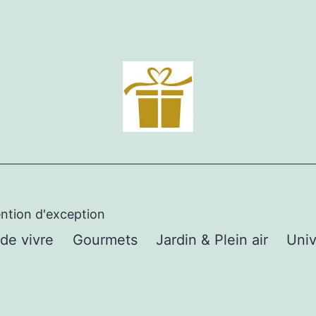
ention d'exception
 de vivre
Gourmets
Jardin & Plein air
Univ