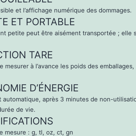
sible et l’affichage numérique des dommages.
TE ET PORTABLE
 petite peut être aisément transportée ; elle s
TION TARE
mesurer à l’avance les poids des emballages, q
OMIE D’ÉNERGIE
 automatique, après 3 minutes de non-utilisatio
durée de vie.
IFICATIONS
 mesure : g, tl, oz, ct, gn