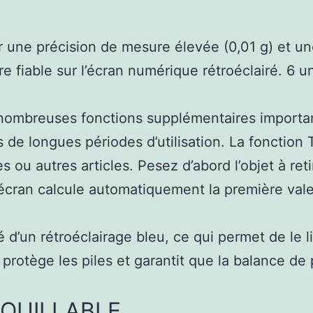
r une précision de mesure élevée (0,01 g) et u
re fiable sur l’écran numérique rétroéclairé. 6 
ombreuses fonctions supplémentaires importante
 de longues périodes d’utilisation. La fonctio
 ou autres articles. Pesez d’abord l’objet à ret
L’écran calcule automatiquement la première valeu
doté d’un rétroéclairage bleu, ce qui permet de l
protège les piles et garantit que la balance de p
OUILLABLE