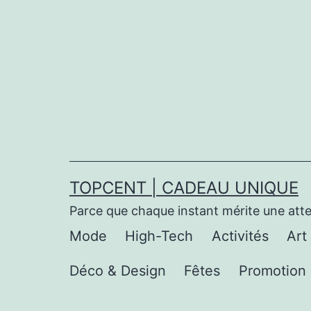
Aller
au
contenu
TOPCENT | CADEAU UNIQUE
Parce que chaque instant mérite une att
Mode
High-Tech
Activités
Art
Déco & Design
Fêtes
Promotion