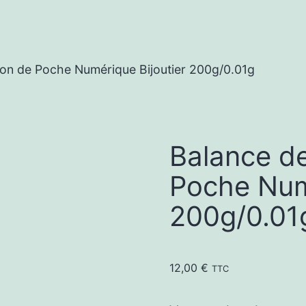
ion de Poche Numérique Bijoutier 200g/0.01g
Balance de
Poche Numé
200g/0.01
12,00
€
TTC