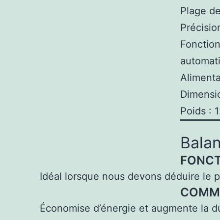
Plage de
Précisio
Fonction
automat
Alimenta
Dimensio
Poids : 
Balan
FONCT
Idéal lorsque nous devons déduire le poi
COMM
Économise d’énergie et augmente la duré