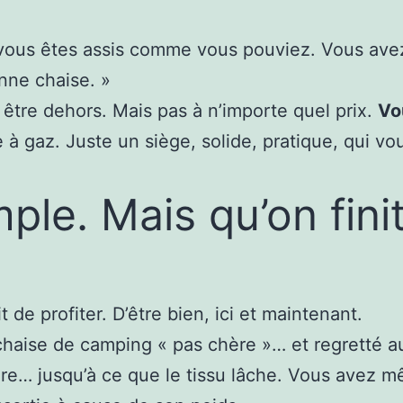
 vous êtes assis comme vous pouviez. Vous avez 
onne chaise. »
être dehors. Mais pas à n’importe quel prix.
Vo
à gaz. Juste un siège, solide, pratique, qui vous
le. Mais qu’on finit
git de profiter. D’être bien, ici et maintenant.
haise de camping « pas chère »… et regretté au
re… jusqu’à ce que le tissu lâche. Vous avez m