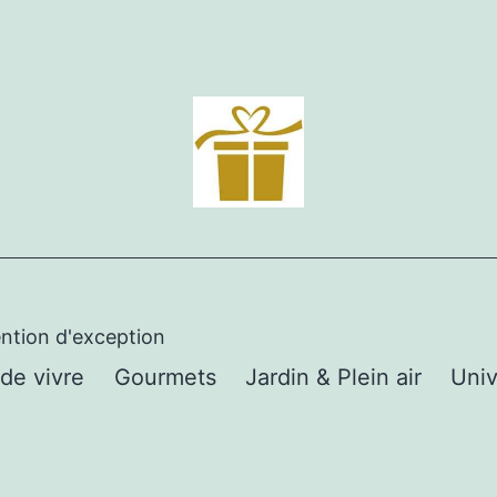
ention d'exception
 de vivre
Gourmets
Jardin & Plein air
Univ