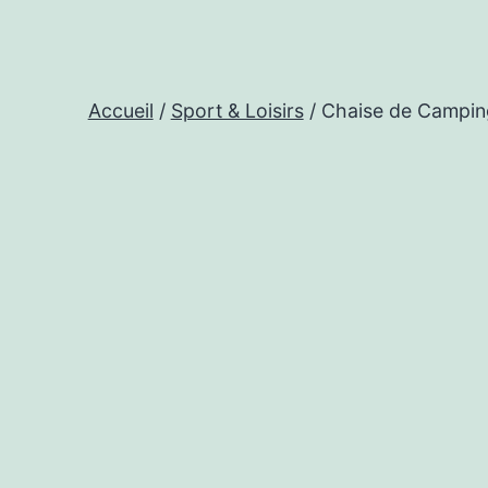
Accueil
/
Sport & Loisirs
/ Chaise de Camping