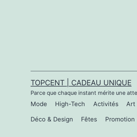
Aller
au
contenu
TOPCENT | CADEAU UNIQUE
Parce que chaque instant mérite une att
Mode
High-Tech
Activités
Art
Déco & Design
Fêtes
Promotion