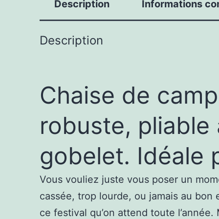
Description
Informations c
Description
Chaise de campin
robuste, pliable
gobelet. Idéale p
Vous vouliez juste vous poser un momen
cassée, trop lourde, ou jamais au bon e
ce festival qu’on attend toute l’année. 