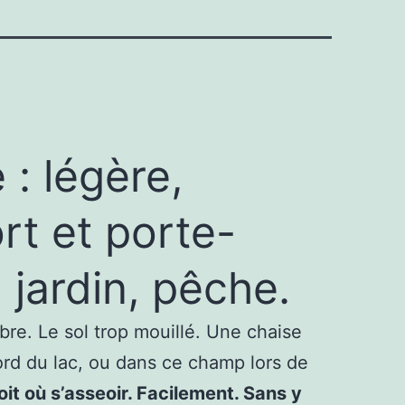
: légère,
rt et porte-
 jardin, pêche.
re. Le sol trop mouillé. Une chaise
bord du lac, ou dans ce champ lors de
oit où s’asseoir. Facilement. Sans y