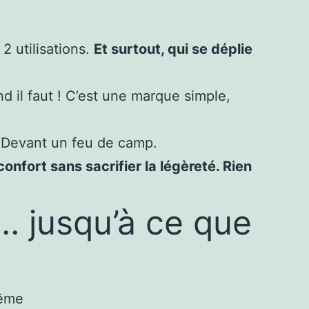
2 utilisations.
Et surtout, qui se déplie
d il faut ! C’est une marque simple,
e. Devant un feu de camp.
 confort sans sacrifier la légèreté. Rien
… jusqu’à ce que
même