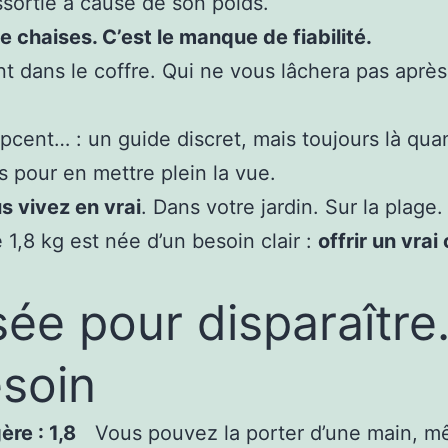
sortie à cause de son poids.
 chaises. C’est le manque de fiabilité.
t dans le coffre. Qui ne vous lâchera pas après 
cent… : un guide discret, mais toujours là quan
s pour en mettre plein la vue.
s vivez en vrai
. Dans votre jardin. Sur la plag
1,8 kg est née d’un besoin clair :
offrir un vrai
ée pour disparaître
soin
ère : 1,8
Vous pouvez la porter d’une main, 