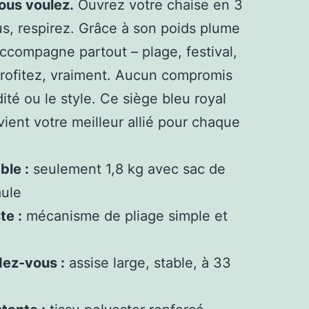
ous voulez.
Ouvrez votre chaise en 3
, respirez. Grâce à son poids plume
accompagne partout – plage, festival,
profitez, vraiment. Aucun compromis
idité ou le style. Ce siège bleu royal
vient votre meilleur allié pour chaque
ble :
seulement 1,8 kg avec sac de
aule
te :
mécanisme de pliage simple et
dez-vous :
assise large, stable, à 33