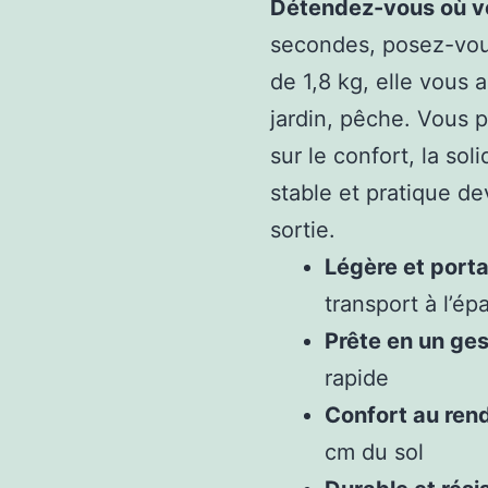
Détendez-vous où v
secondes, posez-vous
de 1,8 kg, elle vous 
jardin, pêche. Vous 
sur le confort, la sol
stable et pratique de
sortie.
Légère et porta
transport à l’ép
Prête en un ges
rapide
Confort au ren
cm du sol