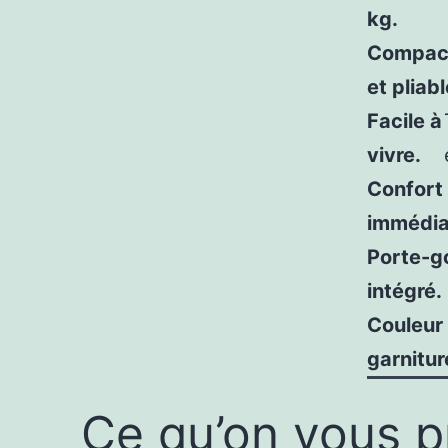
kg.
Compac
et pliabl
Facile à
vivre.
Confort
immédia
Porte-g
intégré.
Couleur 
garnitur
Ce qu’on vous pr