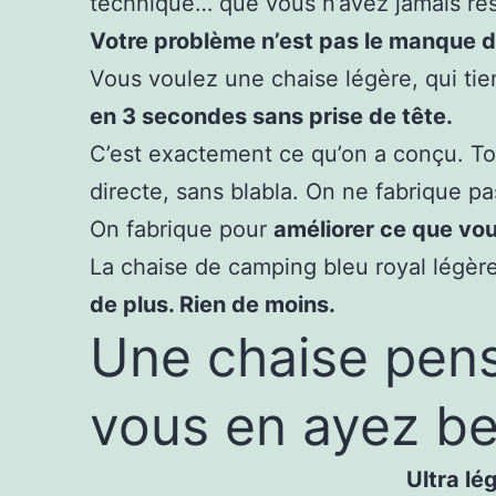
technique… que vous n’avez jamais res
Votre problème n’est pas le manque de
Vous voulez une chaise légère, qui tien
en 3 secondes sans prise de tête.
C’est exactement ce qu’on a conçu. Top
directe, sans blabla. On ne fabrique pa
On fabrique pour
améliorer ce que vou
La chaise de camping bleu royal légère 
de plus. Rien de moins.
Une chaise pens
vous en ayez be
Ultra lég