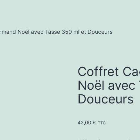
rmand Noël avec Tasse 350 ml et Douceurs
Coffret C
Noël avec 
Douceurs
42,00
€
TTC