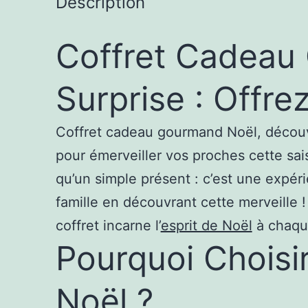
Description
Coffret Cadeau
Surprise : Offre
Coffret cadeau gourmand Noël, découvr
pour émerveiller vos proches cette sa
qu’un simple présent : c’est une expéri
famille en découvrant cette merveille 
coffret incarne l’
esprit de Noël
à chaqu
Pourquoi Choisi
Noël ?