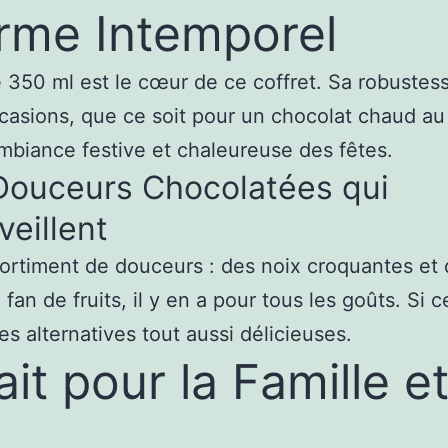
rme Intemporel
 350 ml est le cœur de ce coffret. Sa robustess
casions, que ce soit pour un chocolat chaud au 
biance festive et chaleureuse des fêtes.
Douceurs Chocolatées qui
eillent
rtiment de douceurs : des noix croquantes et 
an de fruits, il y en a pour tous les goûts. Si 
s alternatives tout aussi délicieuses.
t pour la Famille et