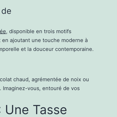
 de
lée
, disponible en trois motifs
ut en ajoutant une touche moderne à
emporelle et la douceur contemporaine.
ocolat chaud, agrémentée de noix ou
x. Imaginez-vous, entouré de vos
 : Une Tasse