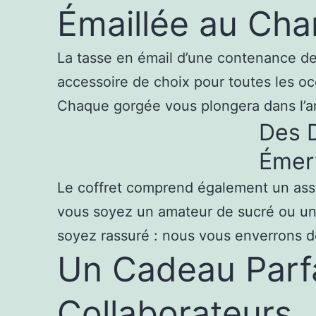
Émaillée au Cha
La tasse en émail d’une contenance de
accessoire de choix pour toutes les oc
Chaque gorgée vous plongera dans l’am
Des 
Émerv
Le coffret comprend également un asso
vous soyez un amateur de sucré ou un f
soyez rassuré : nous vous enverrons de
Un Cadeau Parfai
Collaborateurs