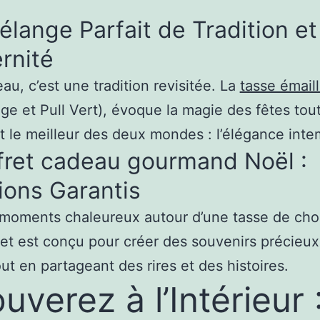
lange Parfait de Tradition et
rnité
u, c’est une tradition revisitée. La
tasse émail
ge et Pull Vert), évoque la magie des fêtes to
it le meilleur des deux mondes : l’élégance int
fret cadeau gourmand Noël :
ions Garantis
es moments chaleureux autour d’une tasse de ch
ret est conçu pour créer des souvenirs précieu
t en partageant des rires et des histoires.
verez à l’Intérieur