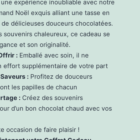
 une expérience inoubliable avec notre
and Noël exquis alliant une tasse en
t de délicieuses douceurs chocolatées.
es souvenirs chaleureux, ce cadeau se
gance et son originalité.
ffrir :
Emballé avec soin, il ne
 effort supplémentaire de votre part
 Saveurs :
Profitez de douceurs
ront les papilles de chacun
rtage :
Créez des souvenirs
tour d’un bon chocolat chaud avec vos
occasion de faire plaisir !