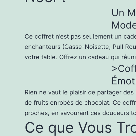
Un Mé
Mode
Ce coffret n’est pas seulement un cadea
enchanteurs (Casse-Noisette, Pull Rou
votre table. Offrez un cadeau qui réun
>Cof
Émot
Rien ne vaut le plaisir de partager d
de fruits enrobés de chocolat. Ce coff
proches, en savourant ces douceurs tou
Ce que Vous Trou