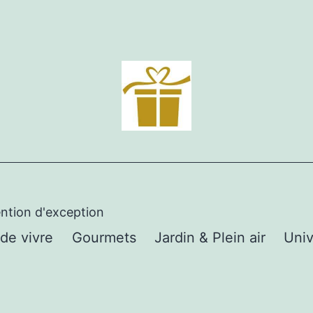
ention d'exception
 de vivre
Gourmets
Jardin & Plein air
Univ