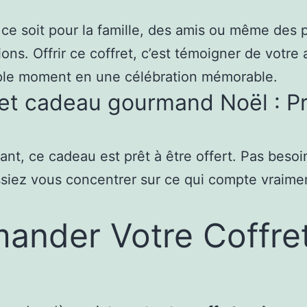
e soit pour la famille, des amis ou même des p
ns. Offrir ce coffret, c’est témoigner de votre a
imple moment en une célébration mémorable.
et cadeau gourmand Noël : Pr
ant, ce cadeau est prêt à être offert. Pas besoi
siez vous concentrer sur ce qui compte vraimen
nder Votre Coffre