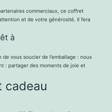
artenaires commerciaux, ce coffret
ttention et de votre générosité. Il fera
êt à
n de vous soucier de l’emballage : nous
t : partager des moments de joie et
t cadeau