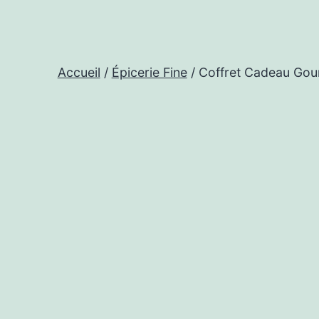
Accueil
/
Épicerie Fine
/ Coffret Cadeau Gou