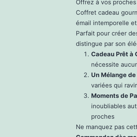
Offrez à vos proches
Coffret cadeau gourm
émail intemporelle e
Parfait pour créer d
distingue par son élé
Cadeau Prêt à O
nécessite aucun
Un Mélange de
variées qui ravi
Moments de Pa
inoubliables au
proches
Ne manquez pas cette 