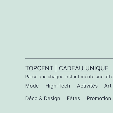
Aller
au
contenu
TOPCENT | CADEAU UNIQUE
Parce que chaque instant mérite une att
Mode
High-Tech
Activités
Art
Déco & Design
Fêtes
Promotion