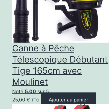
Canne à Pêche
Télescopique Débutant
Tige 165cm avec
Moulinet
Note
5.00
sur 5
25,00
€
Ajouter au panier
TTC