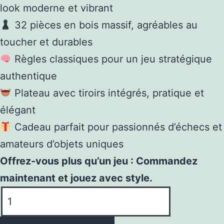
look moderne et vibrant
32 pièces en bois massif, agréables au
toucher et durables
Règles classiques pour un jeu stratégique
authentique
Plateau avec tiroirs intégrés, pratique et
élégant
Cadeau parfait pour passionnés d’échecs et
amateurs d’objets uniques
Offrez-vous plus qu’un jeu : Commandez
maintenant et jouez avec style.
quantité
de
Jeu