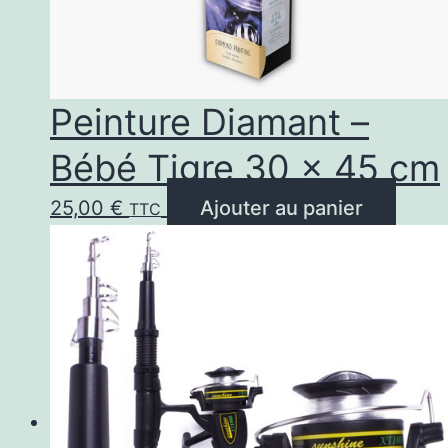
Peinture Diamant –
Bébé Tigre 30 x 45 cm
25,00
€
Ajouter au panier
TTC