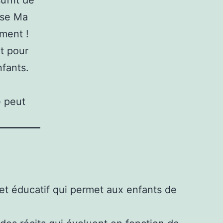
euse Ma
ment !
t pour
nfants.
e peut
 et éducatif qui permet aux enfants de