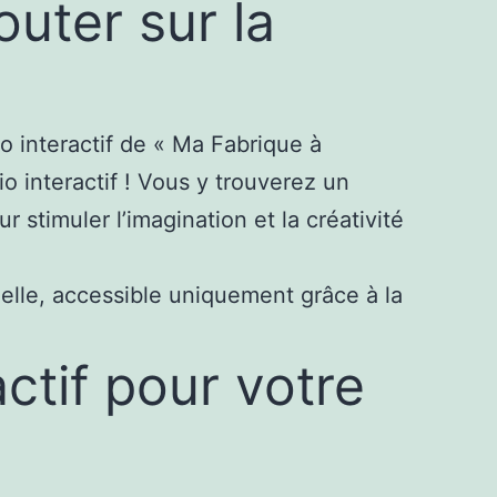
outer sur la
io interactif de « Ma Fabrique à
o interactif ! Vous y trouverez un
r stimuler l’imagination et la créativité
lle, accessible uniquement grâce à la
actif pour votre