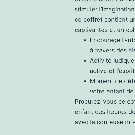
stimuler l’imagination
ce coffret contient u
captivantes et un colo
Encourage l’aut
à travers des hi
Activité ludiqu
active et l’esprit
Moment de déte
votre enfant de
Procurez-vous ce cof
enfant des heures de 
avec la conteuse inte