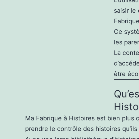
saisir l
Fabrique
Ce systè
les pare
La cont
d’accéde
être éco
Qu’es
Histo
Ma Fabrique à Histoires est bien plus q
prendre le contrôle des histoires qu’ils