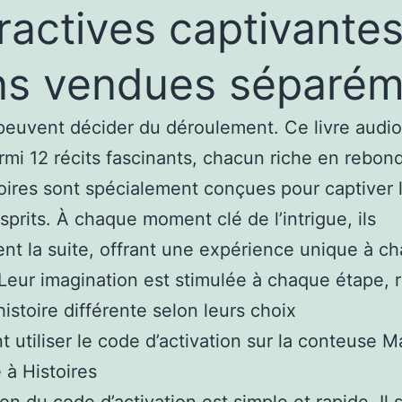
eractives captivantes
ans vendues séparé
peuvent décider du déroulement. Ce livre audio in
armi 12 récits fascinants, chacun riche en reb
oires sont spécialement conçues pour captiver 
sprits. À chaque moment clé de l’intrigue, ils
ent la suite, offrant une expérience unique à c
Leur imagination est stimulée à chaque étape, 
istoire différente selon leurs choix
utiliser le code d’activation sur la conteuse M
 à Histoires
tion du code d’activation est simple et rapide. Il s