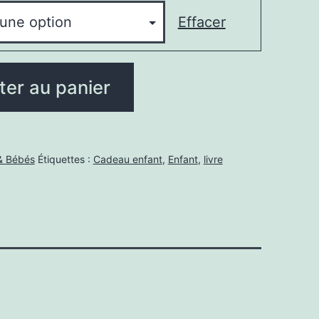
Effacer
ter au panier
& Bébés
Étiquettes :
Cadeau enfant
,
Enfant
,
livre