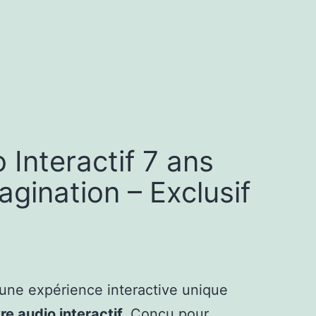
 Interactif 7 ans
agination – Exclusif
 une expérience interactive unique
vre audio interactif.
Conçu pour