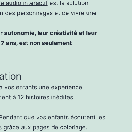
re audio interactif
est la solution
emin des personnages et de vivre une
r autonomie, leur créativité et leur
s 7 ans, est non seulement
vation
ir à vos enfants une expérience
nt à 12 histoires inédites
. Pendant que vos enfants écoutent les
s grâce aux pages de coloriage.