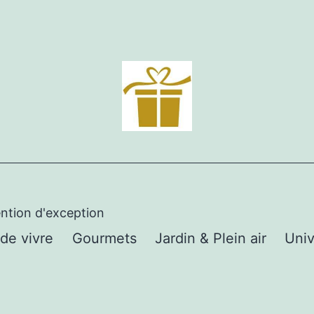
ention d'exception
 de vivre
Gourmets
Jardin & Plein air
Univ