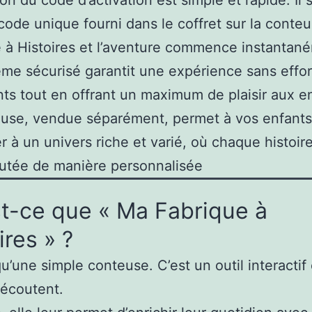
e code unique fourni dans le coffret sur la cont
 à Histoires et l’aventure commence instantané
me sécurisé garantit une expérience sans effor
nts tout en offrant un maximum de plaisir aux e
euse, vendue séparément, permet à vos enfants
r à un univers riche et varié, où chaque histoir
utée de manière personnalisée
t-ce que « Ma Fabrique à
ires » ?
u’une simple conteuse. C’est un outil interactif
 écoutent.