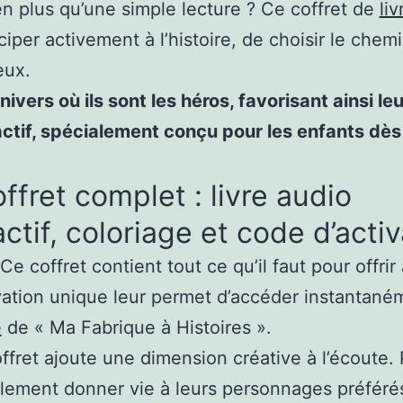
en plus qu’une simple lecture ? Ce coffret de
liv
iciper activement à l’histoire, de choisir le ch
eux.
ers où ils sont les héros, favorisant ainsi leu
ractif, spécialement conçu pour les enfants dè
ffret complet : livre audio
actif, coloriage et code d’acti
Ce coffret contient tout ce qu’il faut pour offr
ation unique leur permet d’accéder instantanéme
e
de « Ma Fabrique à Histoires ».
offret ajoute une dimension créative à l’écoute
galement donner vie à leurs personnages préféré