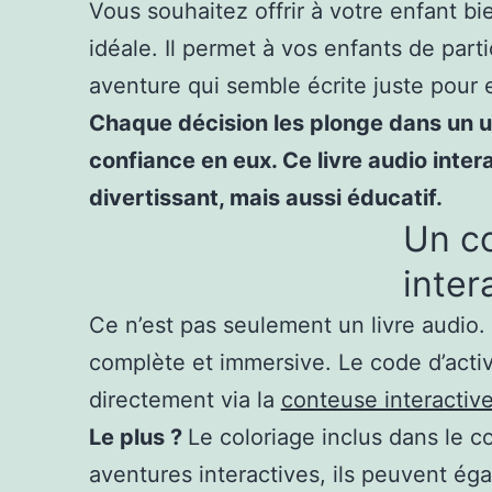
Vous souhaitez offrir à votre enfant bi
idéale. Il permet à vos enfants de part
aventure qui semble écrite juste pour 
Chaque décision les plonge dans un univ
confiance en eux. Ce livre audio inte
divertissant, mais aussi éducatif.
Un co
inter
Ce n’est pas seulement un livre audio. 
complète et immersive. Le code d’activ
directement via la
conteuse interactiv
Le plus ?
Le coloriage inclus dans le c
aventures interactives, ils peuvent é