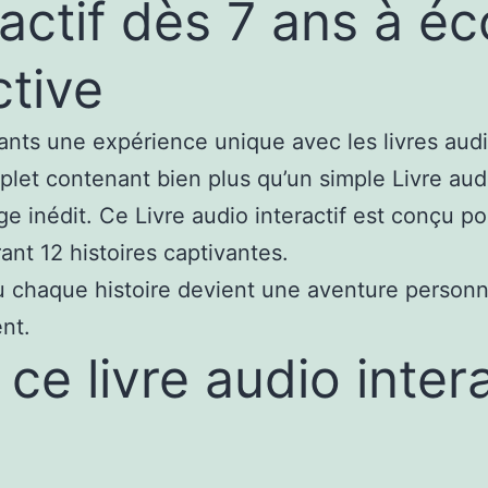
ractif dès 7 ans à éc
ctive
nfants une expérience unique avec les livres aud
let contenant bien plus qu’un simple Livre audi
ge inédit. Ce Livre audio interactif est conçu pou
ant 12 histoires captivantes.
haque histoire devient une aventure personne
nt.
ce livre audio inter