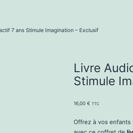
actif 7 ans Stimule Imagination – Exclusif
Livre Audio
Stimule Im
16,00
€
TTC
Offrez à vos enfants
avec ce coffret de
li