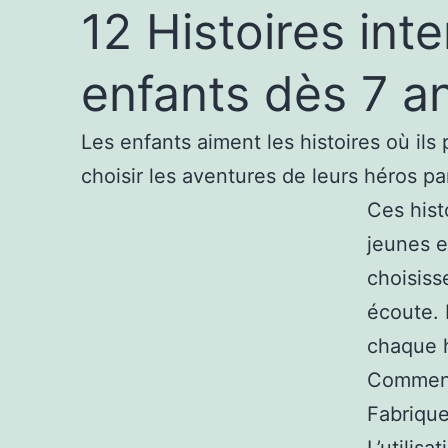
12 Histoires int
enfants dès 7 
Les enfants aiment les histoires où ils 
choisir les aventures de leurs héros p
Ces hist
jeunes e
choisiss
écoute. 
chaque h
Comment 
Fabrique
L’utilisa