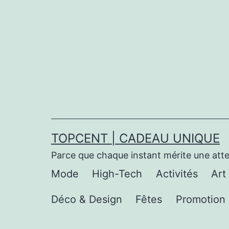
Aller
au
contenu
TOPCENT | CADEAU UNIQUE
Parce que chaque instant mérite une att
Mode
High-Tech
Activités
Art
Déco & Design
Fêtes
Promotion