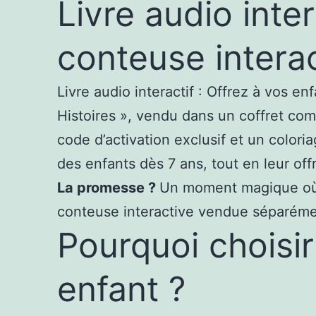
Livre audio inte
conteuse intera
Livre audio interactif : Offrez à vos e
Histoires », vendu dans un coffret comp
code d’activation exclusif et un coloria
des enfants dès 7 ans, tout en leur offr
La promesse ?
Un moment magique où c
conteuse interactive vendue séparéme
Pourquoi choisir 
enfant ?