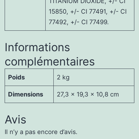
TITANIUM DIOXIDE, +/- CI
15850, +/- CI 77491, +/- CI
77492, +/- CI 77499.
Informations
complémentaires
Poids
2 kg
Dimensions
27,3 × 19,3 × 10,8 cm
Avis
Il n’y a pas encore d’avis.