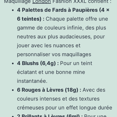
Maquillage
London
Fashion XXXL contient :
4 Palettes de Fards à Paupières (4 x
6 teintes) :
Chaque palette offre une
gamme de couleurs infinie, des plus
neutres aux plus audacieuses, pour
jouer avec les nuances et
personnaliser vos maquillages
4 Blushs (6,4g) :
Pour un teint
éclatant et une bonne mine
instantanée.
6 Rouges à Lèvres (18g) :
Avec des
couleurs intenses et des textures
crémeuses pour un effet longue durée
2 Brillants à Lèvres (6ml) :
Pour une