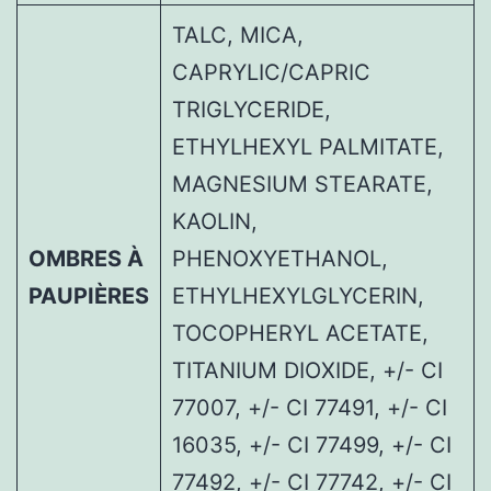
TALC, MICA,
CAPRYLIC/CAPRIC
TRIGLYCERIDE,
ETHYLHEXYL PALMITATE,
MAGNESIUM STEARATE,
KAOLIN,
OMBRES À
PHENOXYETHANOL,
PAUPIÈRES
ETHYLHEXYLGLYCERIN,
TOCOPHERYL ACETATE,
TITANIUM DIOXIDE, +/- CI
77007, +/- CI 77491, +/- CI
16035, +/- CI 77499, +/- CI
77492, +/- CI 77742, +/- CI