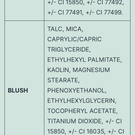
+/- CI 15850, +/- CI 77492,
+/- CI 77491, +/- CI 77499.
TALC, MICA,
CAPRYLIC/CAPRIC
TRIGLYCERIDE,
ETHYLHEXYL PALMITATE,
KAOLIN, MAGNESIUM
STEARATE,
BLUSH
PHENOXYETHANOL,
ETHYLHEXYLGLYCERIN,
TOCOPHERYL ACETATE,
TITANIUM DIOXIDE, +/- CI
15850, +/- CI 16035, +/- CI