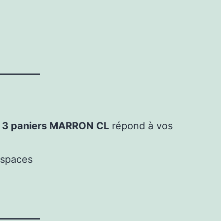
in 3 paniers MARRON CL
répond à vos
espaces