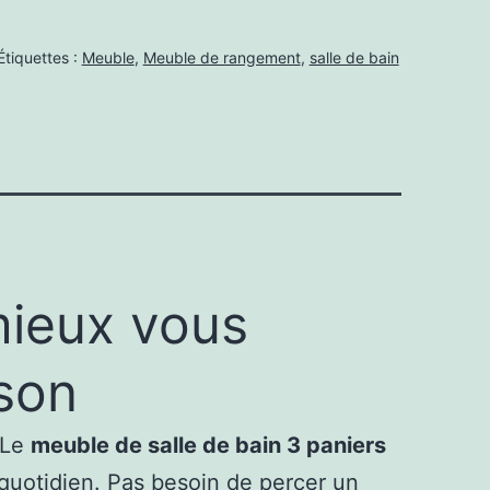
Étiquettes :
Meuble
,
Meuble de rangement
,
salle de bain
mieux vous
son
 Le
meuble de salle de bain 3 paniers
t quotidien. Pas besoin de percer un