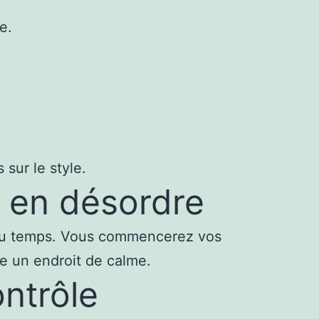
e.
sur le style.
rs en désordre
z du temps. Vous commencerez vos
re un endroit de calme.
ntrôle