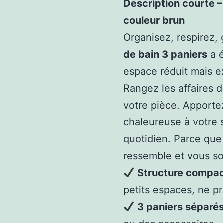
Description courte –
couleur brun
Organisez, respirez
de bain 3 paniers
a é
espace réduit mais ex
Rangez les affaires d
votre pièce. Apporte
chaleureuse à votre s
quotidien. Parce que
ressemble et vous so
Structure compac
petits espaces, ne pr
3 paniers séparé