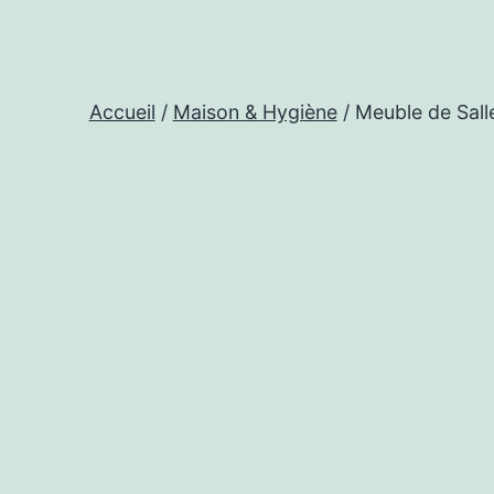
Accueil
/
Maison & Hygiène
/ Meuble de Sall