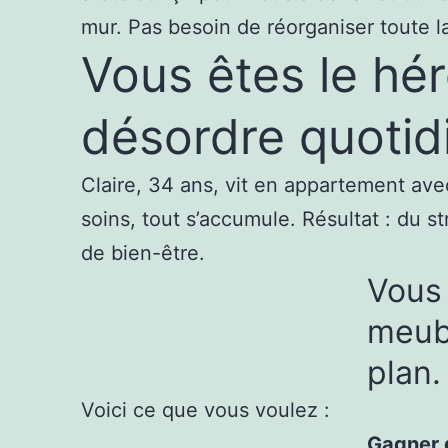
mur. Pas besoin de réorganiser toute la
Vous êtes le hér
désordre quotid
Claire, 34 ans, vit en appartement avec
soins, tout s’accumule. Résultat : du s
de bien-être.
Vous 
meub
plan.
Voici ce que vous voulez :
Gagner 