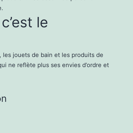
e.
c’est le
 les jouets de bain et les produits de
ui ne reflète plus ses envies d’ordre et
on