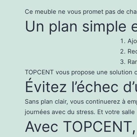
Ce meuble ne vous promet pas de change
Un plan simple 
Ajo
Rec
Ran
TOPCENT vous propose une solution cl
Évitez l’échec d
Sans plan clair, vous continuerez à e
journées avec du stress. Et votre salle
Avec TOPCENT, v