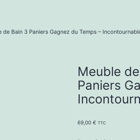
e de Bain 3 Paniers Gagnez du Temps – Incontournabl
Meuble de 
Paniers G
Incontour
69,00
€
TTC