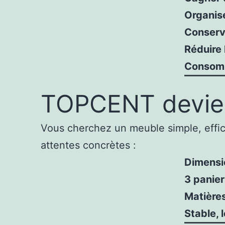
Organis
Conserve
Réduire 
Consom
TOPCENT devien
Vous cherchez un meuble simple, effic
attentes concrètes :
Dimensi
3 panie
Matières
Stable, 