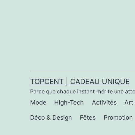
Aller
au
contenu
TOPCENT | CADEAU UNIQUE
Parce que chaque instant mérite une att
Mode
High-Tech
Activités
Art
Déco & Design
Fêtes
Promotion