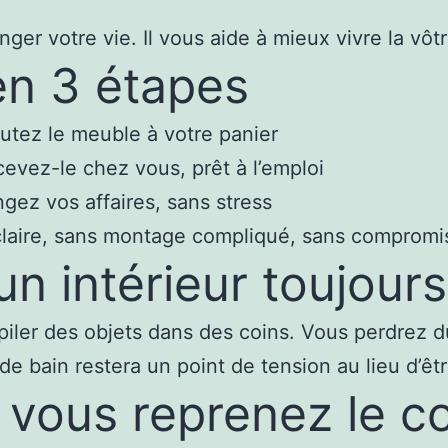
r votre vie. Il vous aide à mieux vivre la vôtr
en 3 étapes
utez le meuble à votre panier
evez-le chez vous, prêt à l’emploi
gez vos affaires, sans stress
aire, sans montage compliqué, sans compromis 
’un intérieur toujou
mpiler des objets dans des coins. Vous perdre
 de bain restera un point de tension au lieu d’êt
ous reprenez le co