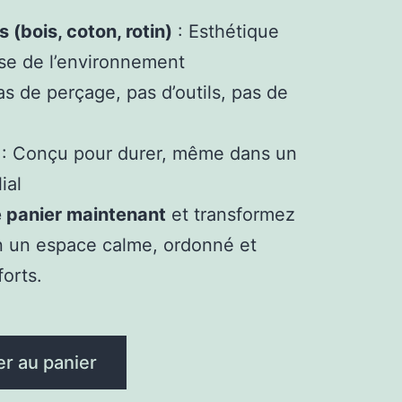
 (bois, coton, rotin)
: Esthétique
se de l’environnement
as de perçage, pas d’outils, pas de
: Conçu pour durer, même dans un
ial
e panier maintenant
et transformez
en un espace calme, ordonné et
forts.
er au panier