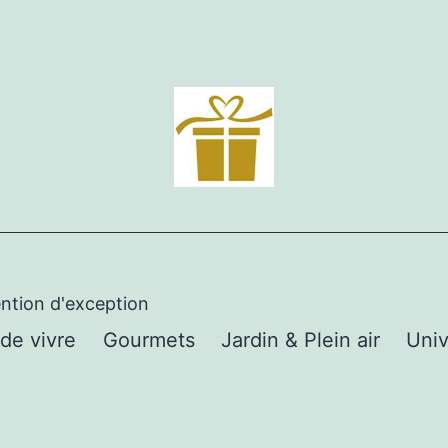
ention d'exception
 de vivre
Gourmets
Jardin & Plein air
Univ