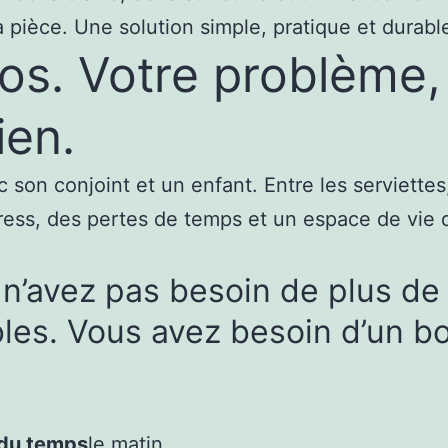
 pièce. Une solution simple, pratique et durabl
os. Votre problème, 
ien.
 son conjoint et un enfant. Entre les serviettes,
tress, des pertes de temps et un espace de vie q
n’avez pas besoin de plus de
les. Vous avez besoin d’un b
du temps
le matin