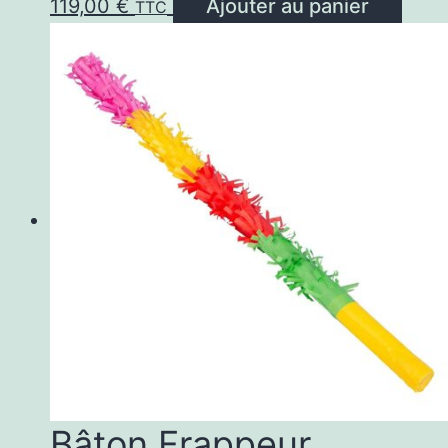
119,00
€
Ajouter au panier
TTC
Bâton Frappeur