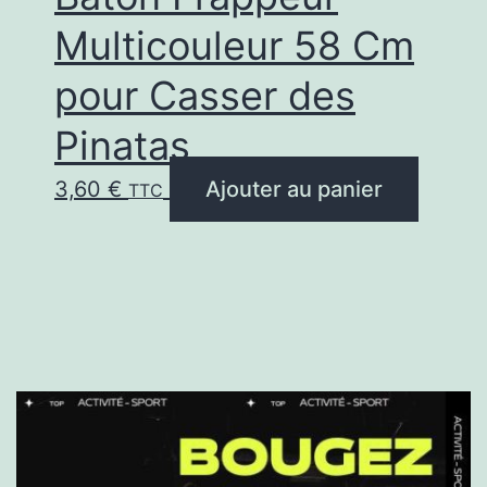
Multicouleur 58 Cm
pour Casser des
Pinatas
3,60
€
Ajouter au panier
TTC