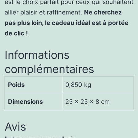
est le choix parfait pour ceux qui souhaitent
allier plaisir et raffinement.
Ne cherchez
pas plus loin, le cadeau idéal est à portée
de clic !
Informations
complémentaires
Poids
0,850 kg
Dimensions
25 × 25 × 8 cm
Avis