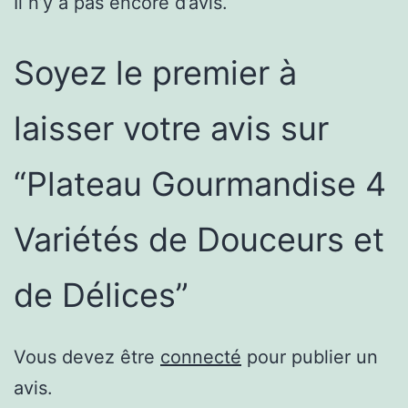
Il n’y a pas encore d’avis.
Soyez le premier à
laisser votre avis sur
“Plateau Gourmandise 4
Variétés de Douceurs et
de Délices”
Vous devez être
connecté
pour publier un
avis.