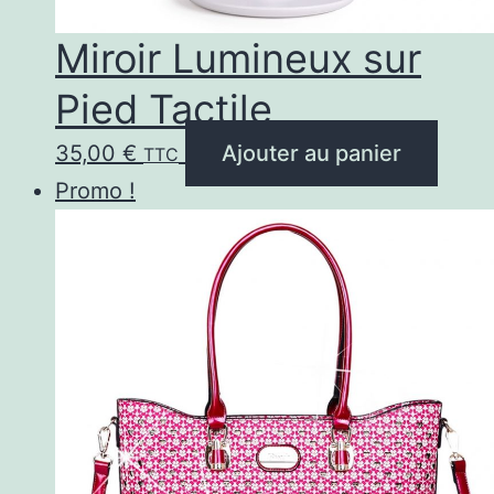
Miroir Lumineux sur
Pied Tactile
35,00
€
Ajouter au panier
TTC
Promo !