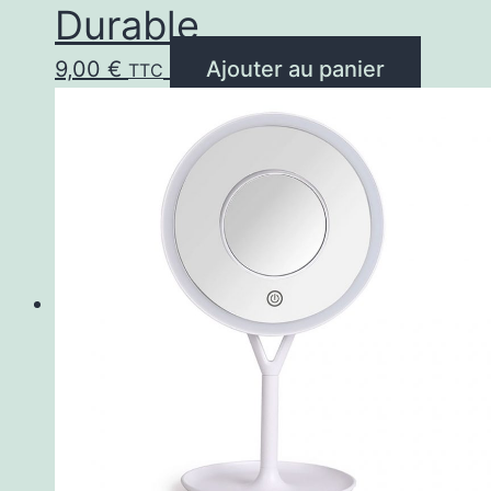
Durable
9,00
€
Ajouter au panier
TTC