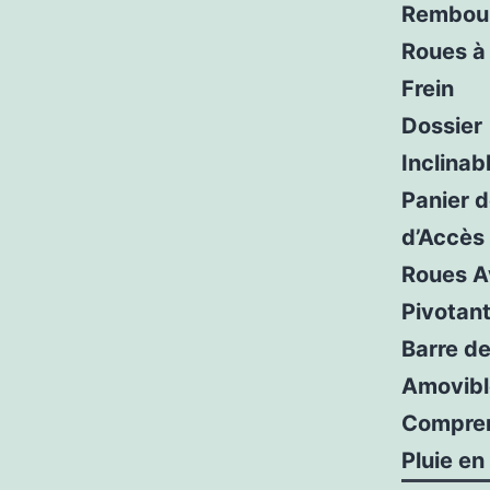
Rembou
Roues à
Frein
Dossier
Inclinab
Panier 
d’Accès
Roues A
Pivotan
Barre de
Amovibl
Compren
Pluie en