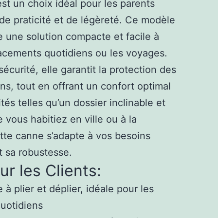
st un choix idéal pour les parents
 de praticité et de légèreté. Ce modèle
re une solution compacte et facile à
acements quotidiens ou les voyages.
écurité, elle garantit la protection des
ns, tout en offrant un confort optimal
tés telles qu’un dossier inclinable et
vous habitiez en ville ou à la
te canne s’adapte à vos besoins
et sa robustesse.
r les Clients:
 à plier et déplier, idéale pour les
uotidiens