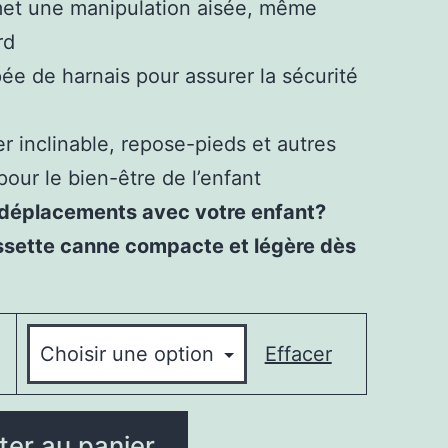
et une manipulation aisée, même
rd
ée de harnais pour assurer la sécurité
r inclinable, repose-pieds et autres
pour le bien-être de l’enfant
s déplacements avec votre enfant?
sette canne compacte et légère dès
Effacer
ter au panier