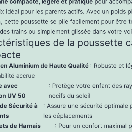
ne compacte, légère et pratique
pour accompa
 idéal pour les parents actifs. Avec un poids
, cette poussette se plie facilement pour êtr
r des trains ou simplement glissée dans votre v
téristiques de la poussette 
acte
 en Aluminium de Haute Qualité
: Robuste et l
bilité accrue
e avec
: Protège votre enfant des ra
ion UV 50
nocifs du soleil
de Sécurité à
: Assure une sécurité optimale
nts
les déplacements
ets de Harnais
: Pour un confort maximal 