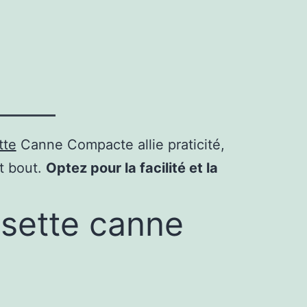
tte
Canne Compacte allie praticité,
t bout.
Optez pour la facilité et la
ssette canne