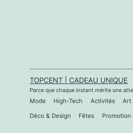
Aller
au
contenu
TOPCENT | CADEAU UNIQUE
Parce que chaque instant mérite une att
Mode
High-Tech
Activités
Art
Déco & Design
Fêtes
Promotion