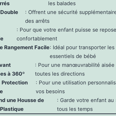
rrés
les balades
 Double
: Offrent une sécurité supplémentaire
des arrêts
: Pour que votre enfant puisse se repose
le
confortablement
de Rangement Facile
: Idéal pour transporter les
essentiels de bébé
vant
: Pour une manœuvrabilité aisée
tes à 360º
toutes les directions
 Protection
: Pour une utilisation personnali
e
vos besoins
d une Housse de
: Garde votre enfant au
 Plastique
tous les temps