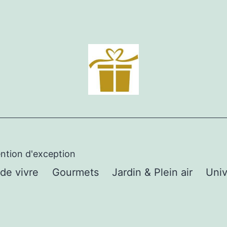
ention d'exception
 de vivre
Gourmets
Jardin & Plein air
Univ