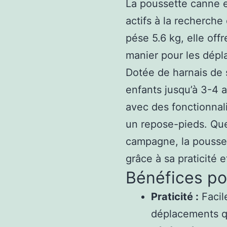
La poussette canne e
actifs à la recherche
pése 5.6 kg, elle off
manier pour les dépl
Dotée de harnais de s
enfants jusqu’à 3-4 a
avec des fonctionnali
un repose-pieds. Que 
campagne, la pousset
grâce à sa praticité 
Bénéfices pou
Praticité :
Facile
déplacements q