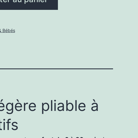
& Bébés
gère pliable à
ifs