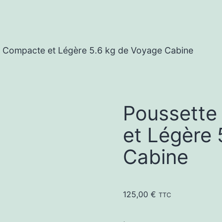
 Compacte et Légère 5.6 kg de Voyage Cabine
Poussette
et Légère 
Cabine
125,00
€
TTC