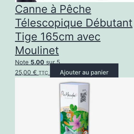
Canne à Pêche
Télescopique Débutant
Tige 165cm avec
Moulinet
Note
5.00
sur 5
25,00
€
Ajouter au panier
TTC