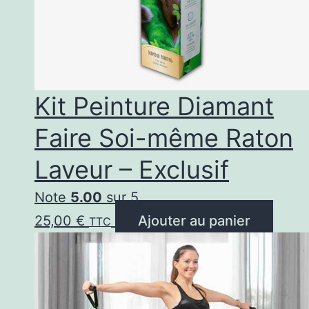
Kit Peinture Diamant
Faire Soi-même Raton
Laveur – Exclusif
Note
5.00
sur 5
25,00
€
Ajouter au panier
TTC