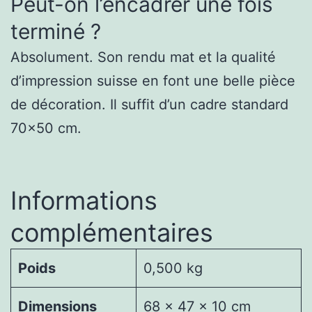
Peut-on l’encadrer une fois
terminé ?
Absolument. Son rendu mat et la qualité
d’impression suisse en font une belle pièce
de décoration. Il suffit d’un cadre standard
70×50 cm.
Informations
complémentaires
Poids
0,500 kg
Dimensions
68 × 47 × 10 cm