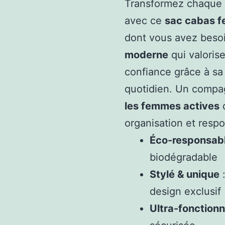
Transformez chaque s
avec ce
sac cabas f
dont vous avez besoi
moderne
qui valorise
confiance grâce à sa 
quotidien. Un compa
les femmes actives
q
organisation et respo
Éco-responsab
biodégradable
Stylé & unique
:
design exclusif
Ultra-fonctionn