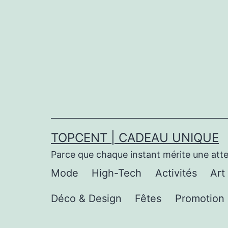
Aller
au
contenu
TOPCENT | CADEAU UNIQUE
Parce que chaque instant mérite une att
Mode
High-Tech
Activités
Art
Déco & Design
Fêtes
Promotion