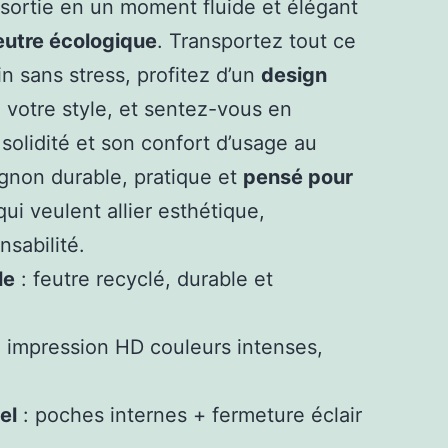
ortie en un moment fluide et élégant
eutre écologique
. Transportez tout ce
n sans stress, profitez d’un
design
 votre style, et sentez-vous en
solidité et son confort d’usage au
gnon durable, pratique et
pensé pour
ui veulent allier esthétique,
nsabilité.
le
: feutre recyclé, durable et
 impression HD couleurs intenses,
el
: poches internes + fermeture éclair