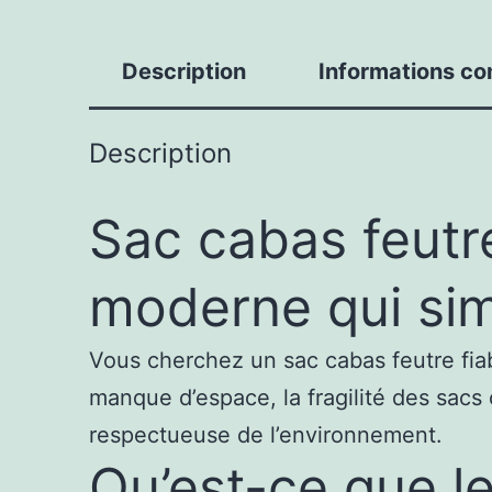
Description
Informations c
Description
Sac cabas feutr
moderne qui simp
Vous cherchez un sac cabas feutre fia
manque d’espace, la fragilité des sacs
respectueuse de l’environnement.
Qu’est-ce que l