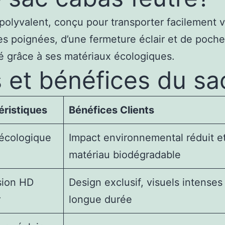
 polyvalent, conçu pour transporter facilement v
es poignées, d’une fermeture éclair et de poches
té grâce à ses matériaux écologiques.
s et bénéfices du sa
éristiques
Bénéfices Clients
 écologique
Impact environnemental réduit e
matériau biodégradable
sion HD
Design exclusif, visuels intenses
r
longue durée