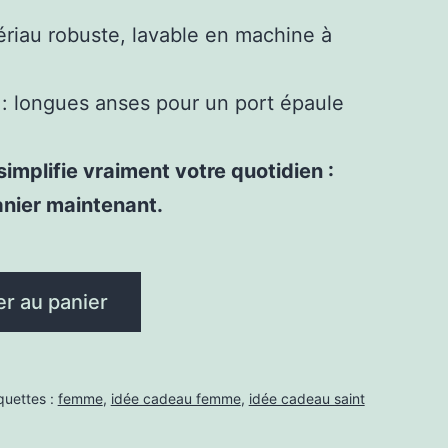
ériau robuste, lavable en machine à
: longues anses pour un port épaule
implifie vraiment votre quotidien :
anier maintenant.
er au panier
quettes :
femme
,
idée cadeau femme
,
idée cadeau saint