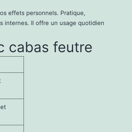
os effets personnels. Pratique,
 internes. Il offre un usage quotidien
c cabas feutre
t
 et