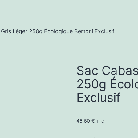
Gris Léger 250g Écologique Bertoni Exclusif
Sac Cabas 
250g Écol
Exclusif
45,60
€
TTC