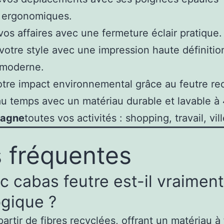
ergonomiques.
vos affaires avec une fermeture éclair pratique.
votre style avec une impression haute définitio
moderne.
otre impact environnemental grâce au feutre re
au temps avec un matériau durable et lavable à 
agne
toutes vos activités : shopping, travail, vill
 fréquentes
c cabas feutre est-il vraiment
gique ?
partir de fibres recyclées, offrant un matériau à