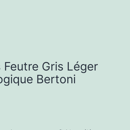
Feutre Gris Léger
ogique Bertoni