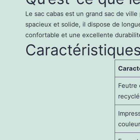
Le sac cabas est un grand sac de ville
spacieux et solide, il dispose de longu
confortable et une excellente durabili
Caractéristique
Caract
Feutre
recyclé
Impres
couleu