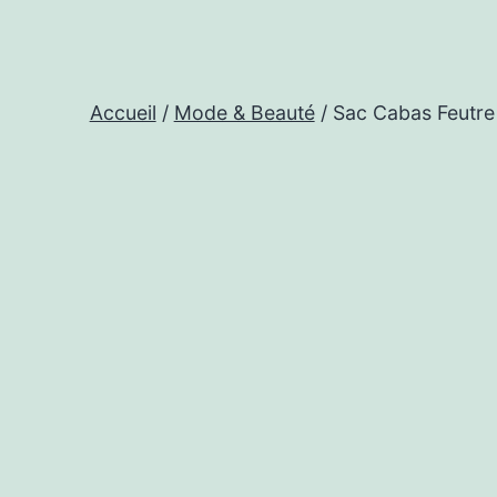
Accueil
/
Mode & Beauté
/ Sac Cabas Feutre 