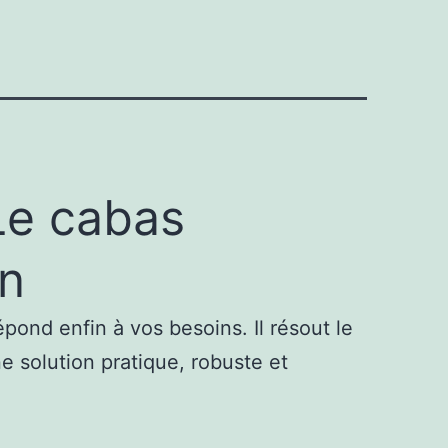
Le cabas
en
pond enfin à vos besoins. Il résout le
e solution pratique, robuste et