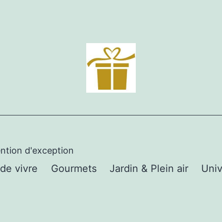
ention d'exception
 de vivre
Gourmets
Jardin & Plein air
Univ