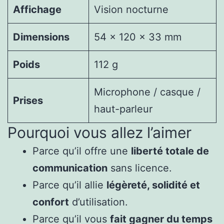
Affichage
Vision nocturne
Dimensions
54 x 120 x 33 mm
Poids
112 g
Microphone / casque /
Prises
haut-parleur
Pourquoi vous allez l’aimer
Parce qu’il offre une
liberté totale de
communication
sans licence.
Parce qu’il allie
légèreté, solidité et
confort
d’utilisation.
Parce qu’il vous
fait gagner du temps