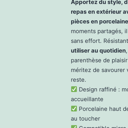
Apportez du style, de
repas en extérieur a
pièces en porcelain
moments partagés, il
sans effort. Résistant
utiliser au quotidien
parenthèse de plaisir
méritez de savourer 
reste.
Design raffiné : mo
accueillante
Porcelaine haut d
au toucher