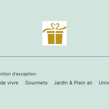
ention d'exception
 de vivre
Gourmets
Jardin & Plein air
Univ