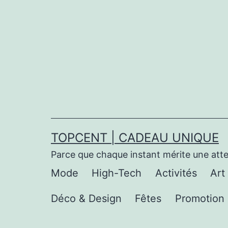
Aller
au
contenu
TOPCENT | CADEAU UNIQUE
Parce que chaque instant mérite une att
Mode
High-Tech
Activités
Art
Déco & Design
Fêtes
Promotion