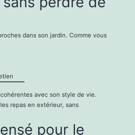
 sans perdre de
es proches dans son jardin. Comme vous
etien
 cohérentes avec son style de vie.
es repas en extérieur, sans
pensé pour le