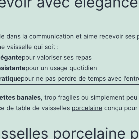
evoir avec élégance
vaille dans la communication et aime recevoir s
 vaisselle qui soit :
légante
pour valoriser ses repas
ésistante
pour un usage quotidien
ratique
pour ne pas perdre de temps avec l’entr
ettes banales
, trop fragiles ou simplement peu
ce de table de vaisselles
porcelaine
conçu pour l
isselles porcelaine 