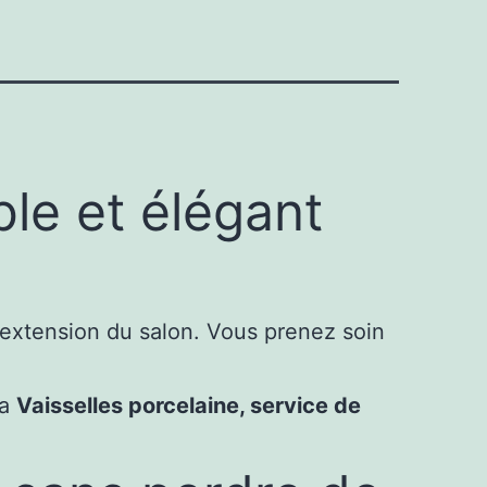
ble et élégant
e extension du salon. Vous prenez soin
la
Vaisselles porcelaine, service de