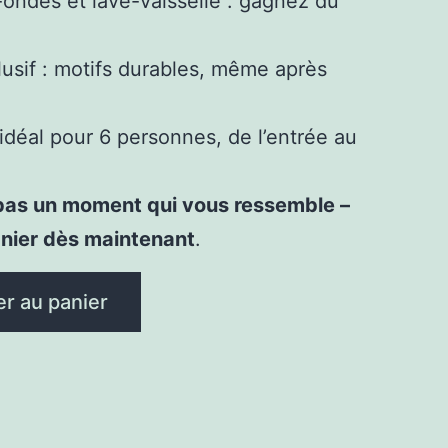
ondes et lave-vaisselle : gagnez du
usif : motifs durables, même après
idéal pour 6 personnes, de l’entrée au
pas un moment qui vous ressemble –
anier dès maintenant
.
er au panier