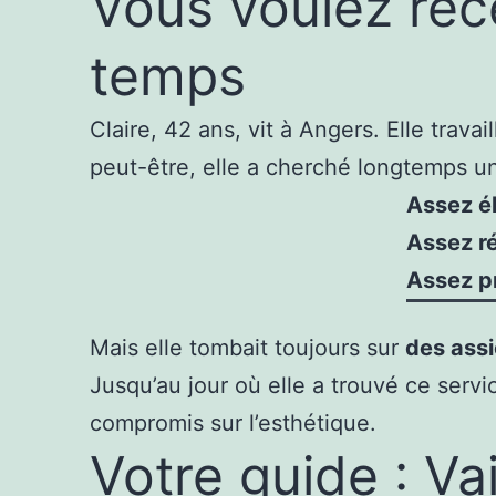
Vous voulez rec
temps
Claire, 42 ans, vit à Angers. Elle tra
peut-être, elle a cherché longtemps une
Assez é
Assez r
Assez p
Mais elle tombait toujours sur
des assi
Jusqu’au jour où elle a trouvé ce servi
compromis sur l’esthétique.
Votre guide : Va