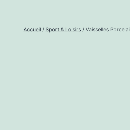
Accueil
/
Sport & Loisirs
/ Vaisselles Porcela