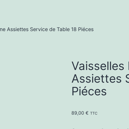
ine Assiettes Service de Table 18 Piéces
Vaisselles
Assiettes 
Piéces
89,00
€
TTC