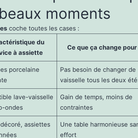
s beaux moments
ces
coche toutes les cases :
actéristique du
Ce que ça change pour
vice à assiette
les porcelaine
Pas besoin de changer de
nte
vaisselle tous les deux été
ble lave-vaisselle
Gain de temps, moins de
ro-ondes
contraintes
décoré, assiettes
Une table harmonieuse sa
nnées
effort