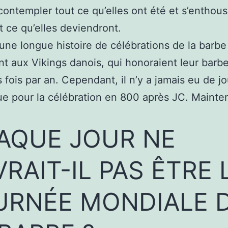
contempler tout ce qu’elles ont été et s’enthou
t ce qu’elles deviendront.
e une longue histoire de célébrations de la barbe
t aux Vikings danois, qui honoraient leur barb
s fois par an. Cependant, il n’y a jamais eu de jo
ue pour la célébration en 800 après JC. Mainten
AQUE JOUR NE
RAIT-IL PAS ÊTRE 
URNÉE MONDIALE 