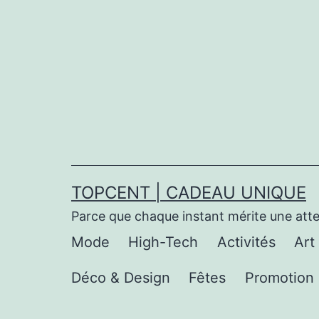
Aller
au
contenu
TOPCENT | CADEAU UNIQUE
Parce que chaque instant mérite une att
Mode
High-Tech
Activités
Art
Déco & Design
Fêtes
Promotion