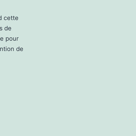
d cette
s de
e pour
ention de