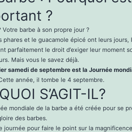
ortant ?
 Votre barbe à son propre jour ?
es phares et le guacamole épicé ont leurs jours, 
nt parfaitement le droit d’exiger leur moment s
urs. Mais vous le savez déjà.
ier samedi de septembre est la Journée mondia
 Cette année, il tombe le 4 septembre.
QUOI S’AGIT-IL?
ée mondiale de la barbe a été créée pour se pr
gloire des barbes.
e journée pour faire le point sur la magnificenc