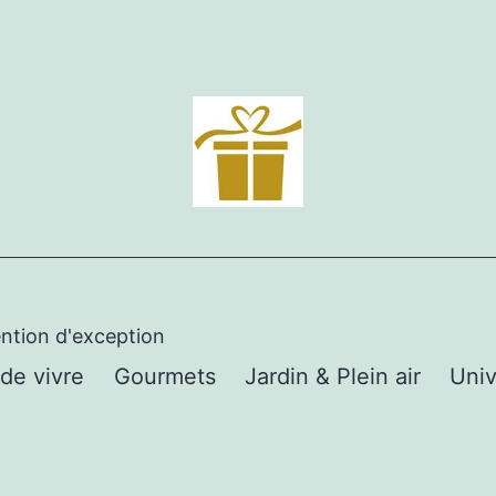
ention d'exception
 de vivre
Gourmets
Jardin & Plein air
Univ