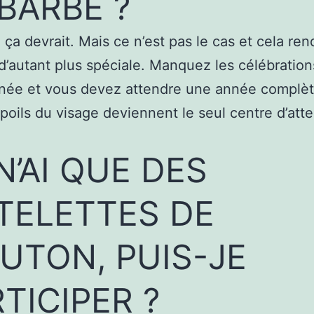
BARBE ?
, ça devrait. Mais ce n’est pas le cas et cela ren
d’autant plus spéciale. Manquez les célébration
nnée et vous devez attendre une année complèt
poils du visage deviennent le seul centre d’att
N’AI QUE DES
TELETTES DE
UTON, PUIS-JE
TICIPER ?