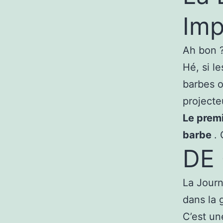
Imp
Ah bon ?
Hé, si l
barbes o
projecte
Le prem
barbe
.
DE 
La Journ
dans la 
C’est un