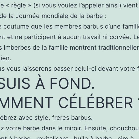
e « règle » (si vous voulez l’appeler ainsi) vient
e de la Journée mondiale de la barbe :
de coutume que les membres barbus d’une famill
t et ne participent à aucun travail ni corvée. L
imberbes de la famille montrent traditionnell
tien.
s vous laisserons passer celui-ci devant votre f
SUIS À FOND.
MMENT CÉLÉBRER 
ébrez avec style, frères barbus.
z votre barbe dans le miroir. Ensuite, chouchou
nt à barbe , revitalisant , huile à barbe , cire à