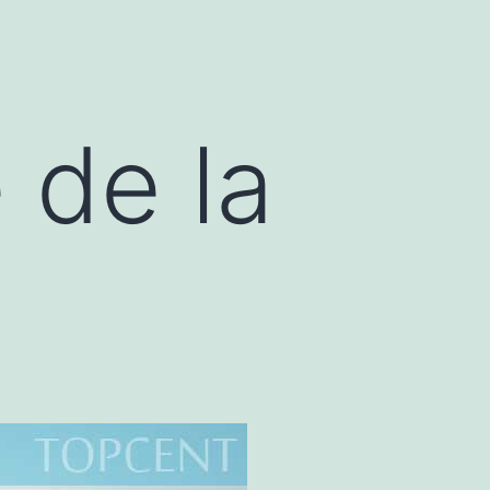
 de la