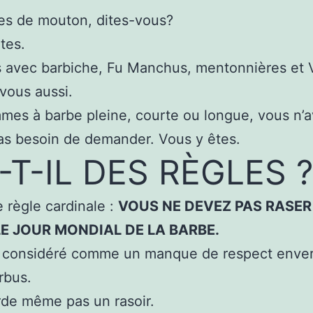
es de mouton, dites-vous?
tes.
avec barbiche, Fu Manchus, mentonnières et 
vous aussi.
es à barbe pleine, courte ou longue, vous n’
s besoin de demander. Vous y êtes.
-T-IL DES RÈGLES ?
e règle cardinale :
VOUS NE DEVEZ PAS RASER
LE JOUR MONDIAL DE LA BARBE.
t considéré comme un manque de respect enver
arbus.
de même pas un rasoir.