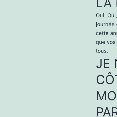
LA 
Oui. Oui
journée 
cette a
que vos 
tous.
JE 
CÔ
MO
PAR