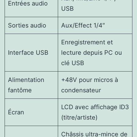
Entrées audio
USB
Sorties audio
Aux/Effect 1/4″
Enregistrement et
Interface USB
lecture depuis PC ou
clé USB
Alimentation
+48V pour micros à
fantôme
condensateur
LCD avec affichage ID3
Écran
(titre/artiste)
Châssis ultra-mince de