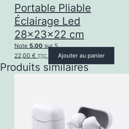
Portable Pliable
Éclairage Led
28x23x22 cm
Note
5.00
sur 5
22,00
€
Ajouter au panier
TTC
Produits similaires