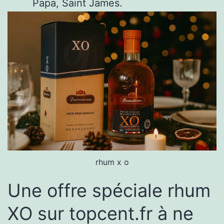
Papa, Saint James.
rhum x o
Une offre spéciale rhum
XO sur topcent.fr à ne