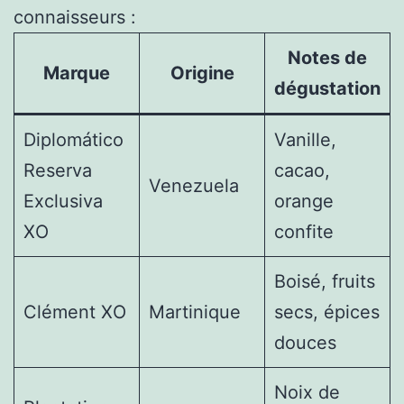
connaisseurs :
Notes de
Marque
Origine
dégustation
Diplomático
Vanille,
Reserva
cacao,
Venezuela
Exclusiva
orange
XO
confite
Boisé, fruits
Clément XO
Martinique
secs, épices
douces
Noix de