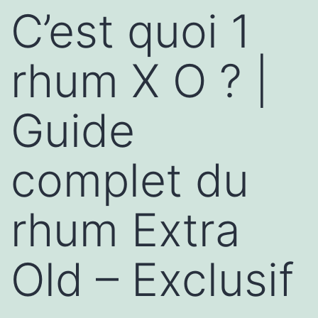
C’est quoi 1
rhum X O ? |
Guide
complet du
rhum Extra
Old – Exclusif