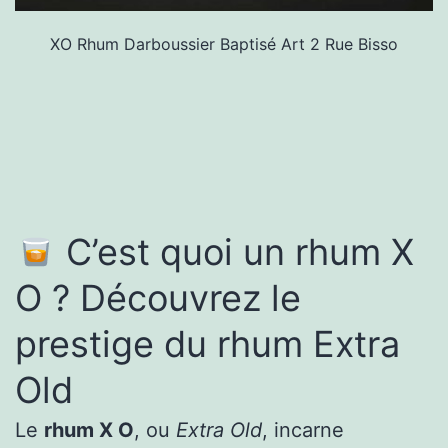
XO Rhum Darboussier Baptisé Art 2 Rue Bisso
C’est quoi un rhum X
O ? Découvrez le
prestige du rhum Extra
Old
Le
rhum X O
, ou
Extra Old
, incarne