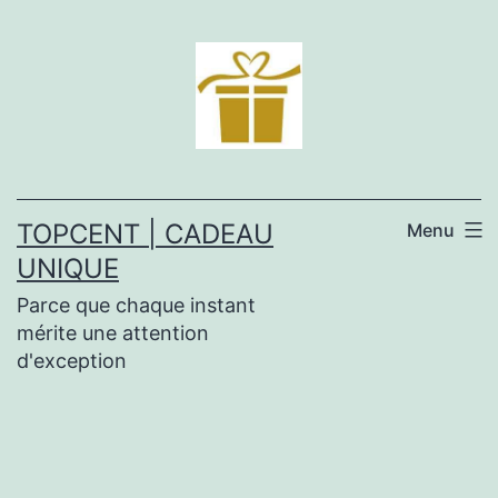
Aller
au
contenu
TOPCENT | CADEAU
Menu
UNIQUE
Parce que chaque instant
mérite une attention
d'exception