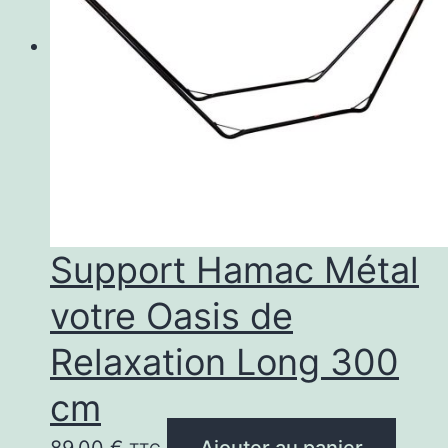
Support Hamac Métal
votre Oasis de
Relaxation Long 300
cm
89,00
€
Ajouter au panier