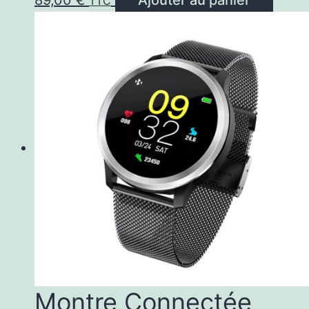
TTC
Montre Connectée