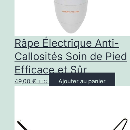
Râpe Électrique Anti-
Callosités Soin de Pied
Efficace et Sûr
49,00
€
Ajouter au panier
TTC