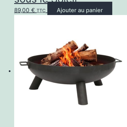
89,00
€
Ajouter au panier
TTC