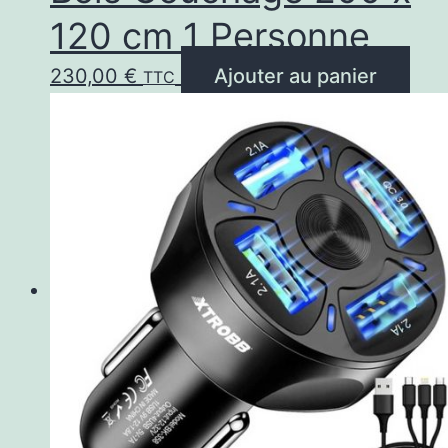
120 cm 1 Personne
230,00
€
Ajouter au panier
TTC