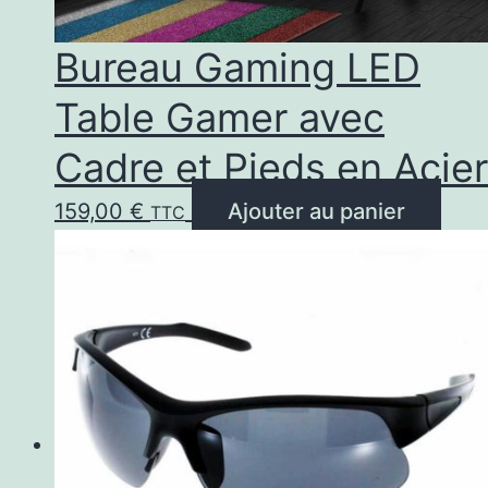
Bureau Gaming LED
Table Gamer avec
Cadre et Pieds en Acier
159,00
€
Ajouter au panier
TTC