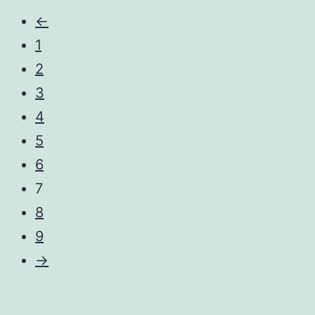
←
1
2
3
4
5
6
7
8
9
→