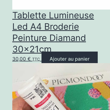
Tablette Lumineuse
Led A4 Broderie
Peinture Diamand
30x21cm
30,00
€
Ajouter au panier
TTC