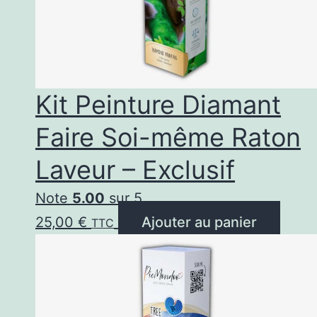
Kit Peinture Diamant
Faire Soi-même Raton
Laveur – Exclusif
Note
5.00
sur 5
25,00
€
Ajouter au panier
TTC