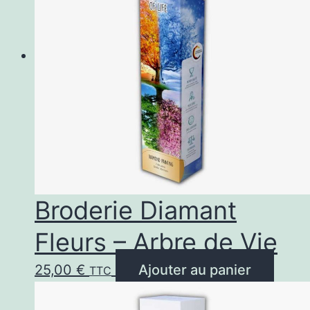
Broderie Diamant
Fleurs – Arbre de Vie
25,00
€
Ajouter au panier
TTC