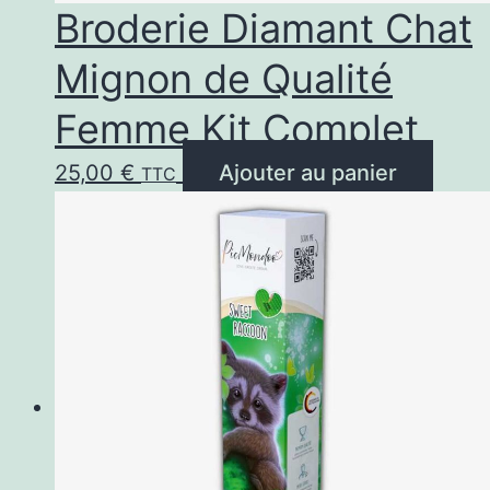
Broderie Diamant Chat
Mignon de Qualité
Femme Kit Complet
25,00
€
Ajouter au panier
TTC