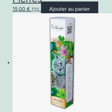
15,00
€
Ajouter au panier
TTC