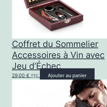
Coffret du Sommelier
Accessoires à Vin avec
Jeu d’Échec
29,00
€
Ajouter au panier
TTC