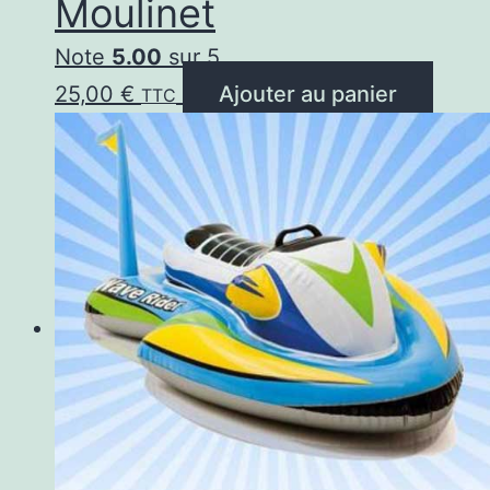
Moulinet
Note
5.00
sur 5
25,00
€
Ajouter au panier
TTC