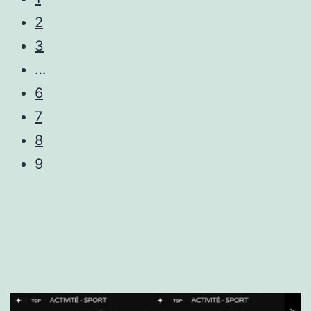
2
3
…
6
7
8
9