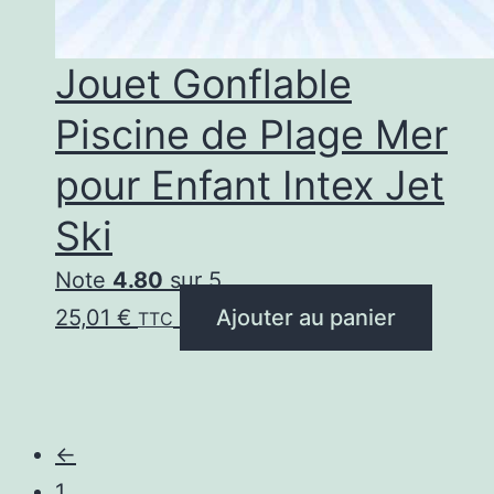
Jouet Gonflable
Piscine de Plage Mer
pour Enfant Intex Jet
Ski
Note
4.80
sur 5
25,01
€
Ajouter au panier
TTC
←
1