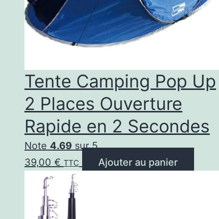
Tente Camping Pop Up
2 Places Ouverture
Rapide en 2 Secondes
Note
4.69
sur 5
39,00
€
Ajouter au panier
TTC