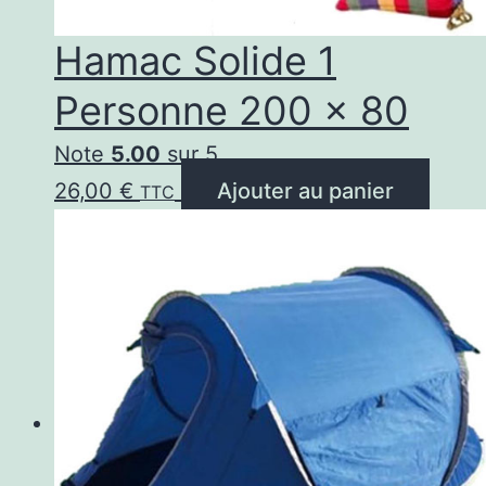
Hamac Solide 1
Personne 200 × 80
Note
5.00
sur 5
26,00
€
Ajouter au panier
TTC