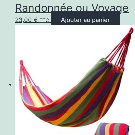
Randonnée ou Voyage
23,00
€
Ajouter au panier
TTC