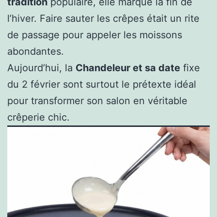
tradition
populaire, elle marque la fin de
l’hiver. Faire sauter les crêpes était un rite
de passage pour appeler les moissons
abondantes.
Aujourd’hui, la
Chandeleur et sa date
fixe
du 2 février sont surtout le prétexte idéal
pour transformer son salon en véritable
crêperie chic.