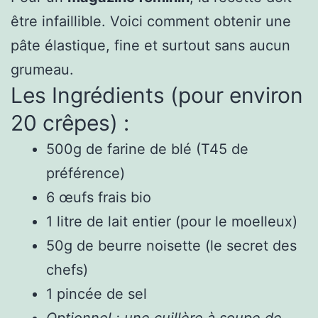
être infaillible. Voici comment obtenir une
pâte élastique, fine et surtout sans aucun
grumeau.
Les Ingrédients (pour environ
20 crêpes) :
500g de farine de blé (T45 de
préférence)
6 œufs frais bio
1 litre de lait entier (pour le moelleux)
50g de beurre noisette (le secret des
chefs)
1 pincée de sel
Optionnel : une cuillère à soupe de