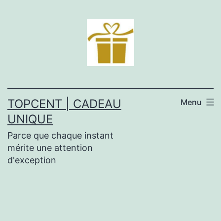
Aller
au
contenu
TOPCENT | CADEAU
Menu
UNIQUE
Parce que chaque instant
mérite une attention
d'exception