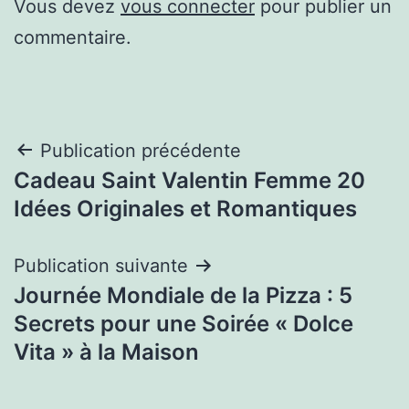
Vous devez
vous connecter
pour publier un
commentaire.
Navigation
Publication précédente
Cadeau Saint Valentin Femme 20
de
Idées Originales et Romantiques
l’article
Publication suivante
Journée Mondiale de la Pizza : 5
Secrets pour une Soirée « Dolce
Vita » à la Maison