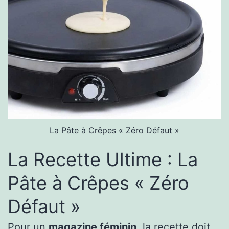
La Pâte à Crêpes « Zéro Défaut »
La Recette Ultime : La
Pâte à Crêpes « Zéro
Défaut »
Pour un
magazine féminin
, la recette doit