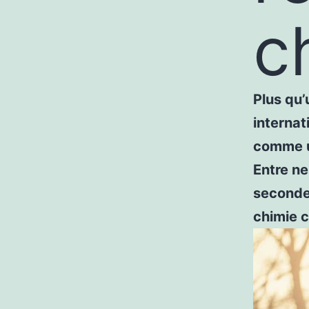
c
Plus qu’
internat
comme u
Entre ne
seconde
chimie c