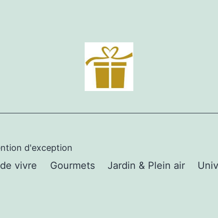
ention d'exception
 de vivre
Gourmets
Jardin & Plein air
Univ