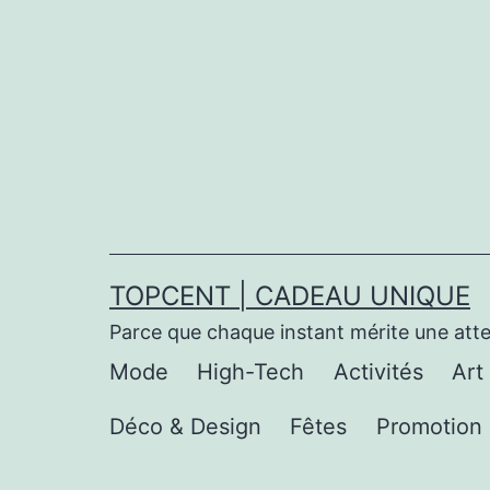
Aller
au
contenu
TOPCENT | CADEAU UNIQUE
Parce que chaque instant mérite une att
Mode
High-Tech
Activités
Art
Déco & Design
Fêtes
Promotion