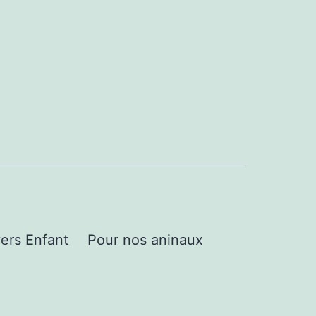
ers Enfant
Pour nos aninaux