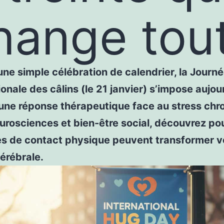
hange tou
une simple célébration de calendrier, la Journ
ionale des câlins (le 21 janvier) s’impose aujou
ne réponse thérapeutique face au stress chro
urosciences et bien-être social, découvrez po
s de contact physique peuvent transformer v
érébrale.